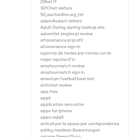
22bet IT
321Chat visitors
50_aachonline.org_txt
adam4adam visitors
Adult Dating dating hookup site
adventist singles pl review
afroromance pl profil
afroromance sign in
agencia de novias por correo con la
mejor reputaciГіn
amateurmatch review
amateurmatch sign in
american football best bet
antichat review
app free
appli
application rencontre
apps for iphone
apps reddit
articoli per la sposa per corrispondenza
ashley madison Bewertungen
asiame ?berpr?fung