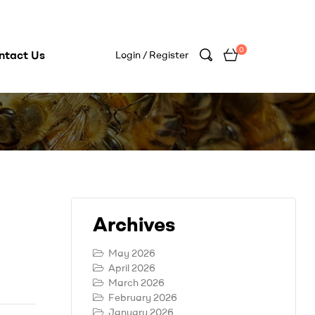
0
ntact Us
Login / Register
Archives
May 2026
April 2026
March 2026
February 2026
January 2026