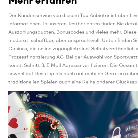
Der Kundenservice von diesem Top Anbieter ist über Li
Informationen. In unseren Testberichten finden Sie deta
Auszahlungsquoten, Bonuscodes und vieles mehr. Diese g
moderat, schaffbar, aber anspruchsvoll. Unten finden S
Casinos, die online zugänglich sind. Selbstverständlich 
Prozessfinanzierung AG. Bei der Auswahl von Sportwetten
könnt. Schritt 3: E Mail Adresse verifizieren. Die Ges
sowohl auf Desktop als auch auf mobilen Geräten reibun
traditionellen Spielen auch eine Reihe anderer Glücksspi