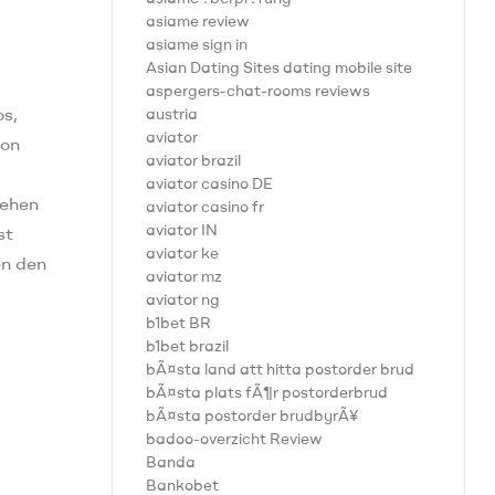
asiame review
asiame sign in
Asian Dating Sites dating mobile site
aspergers-chat-rooms reviews
os,
austria
aviator
von
aviator brazil
aviator casino DE
iehen
aviator casino fr
aviator IN
st
aviator ke
en den
aviator mz
aviator ng
b1bet BR
b1bet brazil
bÃ¤sta land att hitta postorder brud
bÃ¤sta plats fÃ¶r postorderbrud
bÃ¤sta postorder brudbyrÃ¥
badoo-overzicht Review
Banda
Bankobet