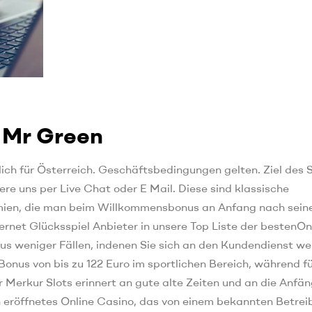
f Mr Green
lich für Österreich. Geschäftsbedingungen gelten. Ziel des 
ere uns per Live Chat oder E Mail. Diese sind klassische
ämien, die man beim Willkommensbonus an Anfang nach sein
nternet Glücksspiel Anbieter in unsere Top Liste der bestenOn
aus weniger Fällen, indenen Sie sich an den Kundendienst w
Bonus von bis zu 122 Euro im sportlichen Bereich, während f
r Merkur Slots erinnert an gute alte Zeiten und an die Anfä
 eröffnetes Online Casino, das von einem bekannten Betreib