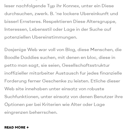
leser nachfolgende Typ ihr Konnex, unter ein Diese
durchsuchen, zwerk. B. ‘ne lockere Ubereinkunft und
bisserl Ernsteres. Respektieren Diese Altersgruppe,
Interessen, Lebensstil oder Lage in der Suche auf
potenziellen Ubereinstimmungen.
Dasjenige Web war voll von Blog, diese Menschen, die
Boodle Daddies suchen, mit denen en bloc, diese in
petto man sagt, sie seien, Gesellschaftsstruktur
inoffizieller mitarbeiter Austausch fur jedes finanzielle
Forderung ferner Geschenke zu leisten. Etliche dieser
Web site innehaben unter einsatz von robuste
Suchfunktionen, unter einsatz von denen Benutzer ihre
Optionen per bei Kriterien wie Alter oder Lage
eingrenzen beherrschen.
+
READ MORE