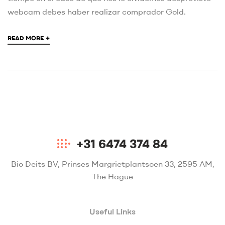
webcam debes haber realizar comprador Gold.
+
READ MORE
+31 6474 374 84
Bio Deits BV, Prinses Margrietplantsoen 33, 2595 AM,
The Hague
Useful Links