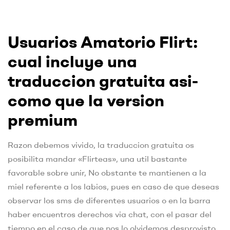
Usuarios Amatorio Flirt:
cual incluye una
traduccion gratuita asi­
como que la version
premium
Razon debemos vivido, la traduccion gratuita os
posibilita mandar «Flirteas», una util bastante
favorable sobre unir, No obstante te mantienen a la
miel referente a los labios, pues en caso de que deseas
observar los sms de diferentes usuarios o en la barra
haber encuentros derechos via chat, con el pasar del
tiempo en el caso de que nos lo olvidemos desprovisto