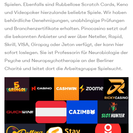
Spielen. Ebenfalls sind Rubbellose Scratch Cards, Keno
und Videopoker hierzulande beliebte Spiele. Wir haben
behördliche Genehmigungen, unabhängige Prüfungen
und Branchenzertifikate erhalten. Pinocasino setzt auf
die bekannten Anbieter und wer über Neteller, Rapid,
Skrill, VISA, Giropay oder Jeton verfügt, der kann hier
sofort loslegen. Sie ist Professorin für Neurobiologie der
Psyche und Neuropsychotherapie an der Berliner
Charité und leitet dort die Arbeitsgruppe Spielsucht.