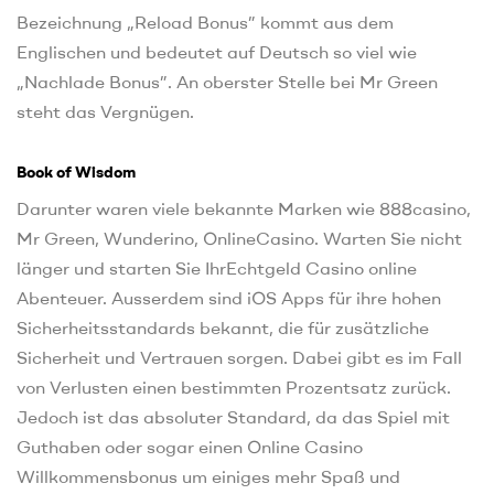
Bezeichnung „Reload Bonus” kommt aus dem
Englischen und bedeutet auf Deutsch so viel wie
„Nachlade Bonus”. An oberster Stelle bei Mr Green
steht das Vergnügen.
Book of Wisdom
Darunter waren viele bekannte Marken wie 888casino,
Mr Green, Wunderino, OnlineCasino. Warten Sie nicht
länger und starten Sie IhrEchtgeld Casino online
Abenteuer. Ausserdem sind iOS Apps für ihre hohen
Sicherheitsstandards bekannt, die für zusätzliche
Sicherheit und Vertrauen sorgen. Dabei gibt es im Fall
von Verlusten einen bestimmten Prozentsatz zurück.
Jedoch ist das absoluter Standard, da das Spiel mit
Guthaben oder sogar einen Online Casino
Willkommensbonus um einiges mehr Spaß und