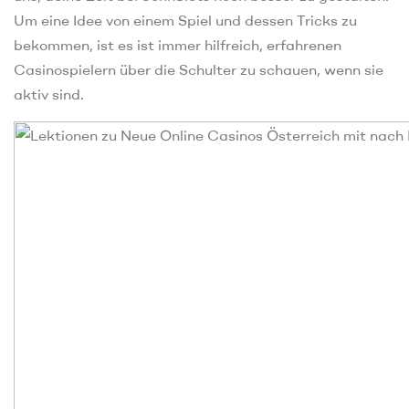
Um eine Idee von einem Spiel und dessen Tricks zu
bekommen, ist es ist immer hilfreich, erfahrenen
Casinospielern über die Schulter zu schauen, wenn sie
aktiv sind.