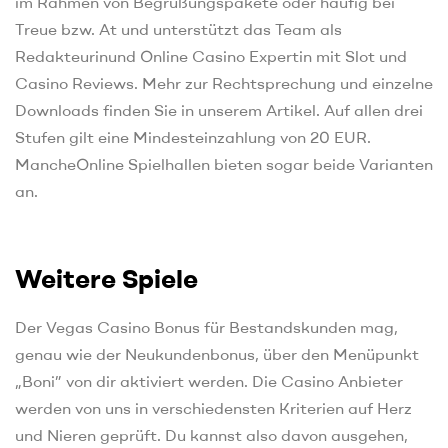
im Rahmen von Begrüßungspakete oder häufig bei
Treue bzw. At und unterstützt das Team als
Redakteurinund Online Casino Expertin mit Slot und
Casino Reviews. Mehr zur Rechtsprechung und einzelne
Downloads finden Sie in unserem Artikel. Auf allen drei
Stufen gilt eine Mindesteinzahlung von 20 EUR.
MancheOnline Spielhallen bieten sogar beide Varianten
an.
Weitere Spiele
Der Vegas Casino Bonus für Bestandskunden mag,
genau wie der Neukundenbonus, über den Menüpunkt
„Boni” von dir aktiviert werden. Die Casino Anbieter
werden von uns in verschiedensten Kriterien auf Herz
und Nieren geprüft. Du kannst also davon ausgehen,