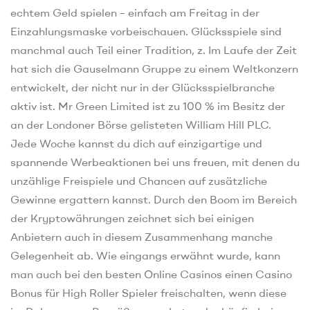
echtem Geld spielen – einfach am Freitag in der
Einzahlungsmaske vorbeischauen. Glücksspiele sind
manchmal auch Teil einer Tradition, z. Im Laufe der Zeit
hat sich die Gauselmann Gruppe zu einem Weltkonzern
entwickelt, der nicht nur in der Glücksspielbranche
aktiv ist. Mr Green Limited ist zu 100 % im Besitz der
an der Londoner Börse gelisteten William Hill PLC.
Jede Woche kannst du dich auf einzigartige und
spannende Werbeaktionen bei uns freuen, mit denen du
unzählige Freispiele und Chancen auf zusätzliche
Gewinne ergattern kannst. Durch den Boom im Bereich
der Kryptowährungen zeichnet sich bei einigen
Anbietern auch in diesem Zusammenhang manche
Gelegenheit ab. Wie eingangs erwähnt wurde, kann
man auch bei den besten Online Casinos einen Casino
Bonus für High Roller Spieler freischalten, wenn diese