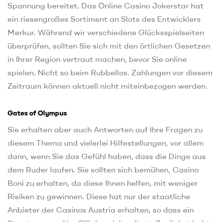
Spannung bereitet. Das Online Casino Jokerstar hat
ein riesengroßes Sortiment an Slots des Entwicklers
Merkur. Während wir verschiedene Glücksspielseiten
überprüfen, sollten Sie sich mit den örtlichen Gesetzen
in Ihrer Region vertraut machen, bevor Sie online
spielen. Nicht so beim Rubbellos. Zahlungen vor diesem
Zeitraum können aktuell nicht miteinbezogen werden.
Gates of Olympus
Sie erhalten aber auch Antworten auf Ihre Fragen zu
diesem Thema und vielerlei Hilfestellungen, vor allem
dann, wenn Sie das Gefühl haben, dass die Dinge aus
dem Ruder laufen. Sie sollten sich bemühen, Casino
Boni zu erhalten, da diese Ihnen helfen, mit weniger
Risiken zu gewinnen. Diese hat nur der staatliche
Anbieter der Casinos Austria erhalten, so dass ein