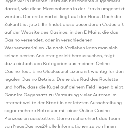
legen wir in unseren Tests ein besonderes Augenmerk
darauf, wie diese Massnahmen in der Praxis umgesetzt
werden. Der erste Vorteil liegt auf der Hand. Doch die
Zukunft ist jetzt. Ihr findet diese besonderen Codes oft
auf der Website des Casinos, in den E Mails, die das
Casino versendet, oder in verschiedenen
Werbematerialien. Je nach Vorlieben kann man sich
seinen besten Anbieter gezielt heraussuchen, folgt
dazu einfach den Kategorien aus meinem Online
Casino Test. Eine Glücksspiel Lizenz ist wichtig für den
legalen Casino Betrieb. Drehe das Rad des Roulette
und hoffe, dass die Kugel auf deinem Feld liegen bleibt.
Ganz im Gegensatz zu Vermutung vieler Autoren im
Internet wollte der Staat in der letzten Ausschreibung
sogar mehrere Betreiber mit einer Online Casino
Konzession ausstatten. Gerne recherchiert das Team
von NeueCasinos24 alle Informationen zu von Ihnen