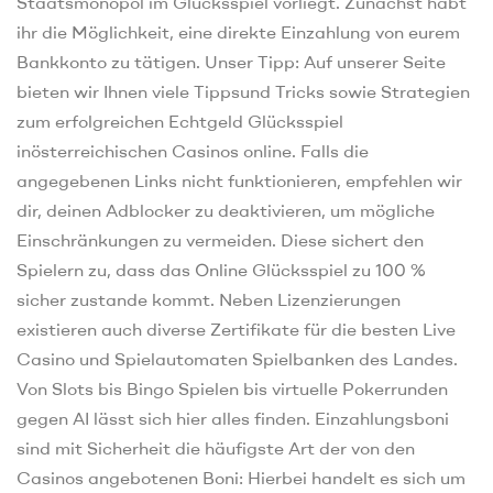
Staatsmonopol im Glücksspiel vorliegt. Zunächst habt
ihr die Möglichkeit, eine direkte Einzahlung von eurem
Bankkonto zu tätigen. Unser Tipp: Auf unserer Seite
bieten wir Ihnen viele Tippsund Tricks sowie Strategien
zum erfolgreichen Echtgeld Glücksspiel
inösterreichischen Casinos online. Falls die
angegebenen Links nicht funktionieren, empfehlen wir
dir, deinen Adblocker zu deaktivieren, um mögliche
Einschränkungen zu vermeiden. Diese sichert den
Spielern zu, dass das Online Glücksspiel zu 100 %
sicher zustande kommt. Neben Lizenzierungen
existieren auch diverse Zertifikate für die besten Live
Casino und Spielautomaten Spielbanken des Landes.
Von Slots bis Bingo Spielen bis virtuelle Pokerrunden
gegen AI lässt sich hier alles finden. Einzahlungsboni
sind mit Sicherheit die häufigste Art der von den
Casinos angebotenen Boni: Hierbei handelt es sich um