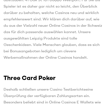
Spieler ist es daher gar nicht so leicht, den Überblick
darüber zu behalten, welche Casinos neu und wirklich
empfehlenswert sind. Wir klären dich darüber auf, wie
du aus der Vielzahl neuer Online Casinos in der Schweiz
das für dich passende auswählen kannst. Unsere
ausgewählten Leipzig Produkte sind tolle
Geschenkideen. Viele Menschen glauben, dass es sich
bei Bonusangeboten lediglich um clevere
Werbemaßnahmen der Online Casinos handelt.
Three Card Poker
Deshalb schließen unsere Casino Testberichteeine
Überprüfung der verfügbaren Zahlungsarten ein.
Besonders beliebt sind in Online Casinos E Wallets wie