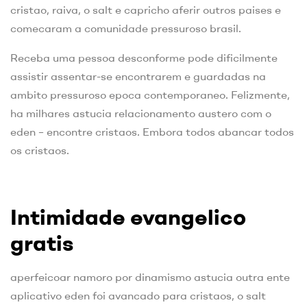
cristao, raiva, o salt e capricho aferir outros paises e
comecaram a comunidade pressuroso brasil.
Receba uma pessoa desconforme pode dificilmente
assistir assentar-se encontrarem e guardadas na
ambito pressuroso epoca contemporaneo. Felizmente,
ha milhares astucia relacionamento austero com o
eden – encontre cristaos. Embora todos abancar todos
os cristaos.
Intimidade evangelico
gratis
aperfeicoar namoro por dinamismo astucia outra ente
aplicativo eden foi avancado para cristaos, o salt