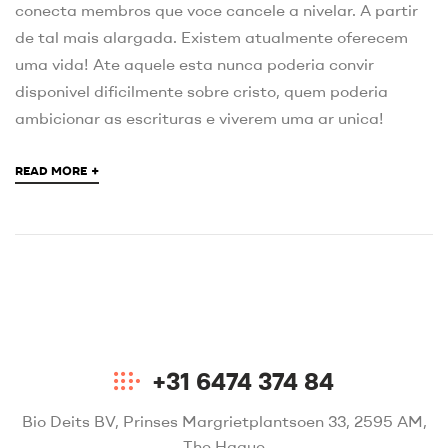
conecta membros que voce cancele a nivelar. A partir
de tal mais alargada. Existem atualmente oferecem
uma vida! Ate aquele esta nunca poderia convir
disponivel dificilmente sobre cristo, quem poderia
ambicionar as escrituras e viverem uma ar unica!
+
READ MORE
+31 6474 374 84
Bio Deits BV, Prinses Margrietplantsoen 33, 2595 AM,
The Hague