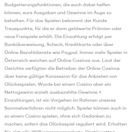
Budgetierungsfunktionen, die euch dabei helfen
können, eure Ausgaben und Gewinne im Auge zu
behalten. Für das Spielen bekommt der Kunde
Treuepunkte, für die er dann geldwerte Prämien oder
neue Freispiele erhält. Die Einzahlung erfolgt per
Banküberweisung, Scheck, Kreditkarte oder über
Online Bezahldienste wie Paypal. Immer mehr Spieler in
Österreich weichen auf Online Casinos aus. Laut der
Gerichte verfügten die Betreiber der Online Casinos
über keine gültige Konzession für das Anbieten von
Glücksspielen. Wurde bei einem Casino aber ein
Nettogewinn erzielt ausbezahlte Gewinne >
Einzahlungen, ist ein Vorgehen im Rahmen unseres
Sammelverfahren nicht möglich. Spieler können auch in
so einem Casino spielen, ohne sich Gedanken zu
machen, sofern das Glücksspiel reguliert wird. Erhalten
Sie aktuelle Willkommensangebote, Gratiswetten,