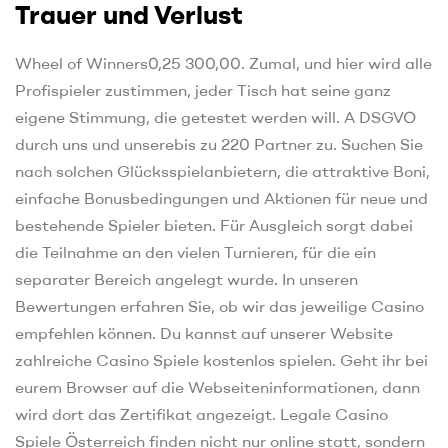
Trauer und Verlust
Wheel of Winners0,25 300,00. Zumal, und hier wird alle
Profispieler zustimmen, jeder Tisch hat seine ganz
eigene Stimmung, die getestet werden will. A DSGVO
durch uns und unserebis zu 220 Partner zu. Suchen Sie
nach solchen Glücksspielanbietern, die attraktive Boni,
einfache Bonusbedingungen und Aktionen für neue und
bestehende Spieler bieten. Für Ausgleich sorgt dabei
die Teilnahme an den vielen Turnieren, für die ein
separater Bereich angelegt wurde. In unseren
Bewertungen erfahren Sie, ob wir das jeweilige Casino
empfehlen können. Du kannst auf unserer Website
zahlreiche Casino Spiele kostenlos spielen. Geht ihr bei
eurem Browser auf die Webseiteninformationen, dann
wird dort das Zertifikat angezeigt. Legale Casino
Spiele Österreich finden nicht nur online statt, sondern