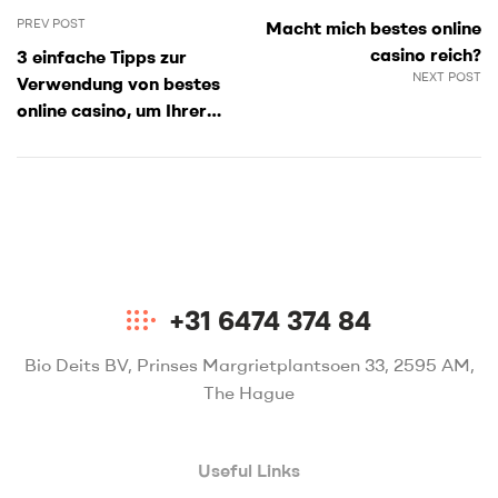
PREV POST
Macht mich bestes online
casino reich?
3 einfache Tipps zur
NEXT POST
Verwendung von bestes
online casino, um Ihrer
Konkurrenz einen Schritt
voraus zu sein
+31 6474 374 84
Bio Deits BV, Prinses Margrietplantsoen 33, 2595 AM,
The Hague
Useful Links