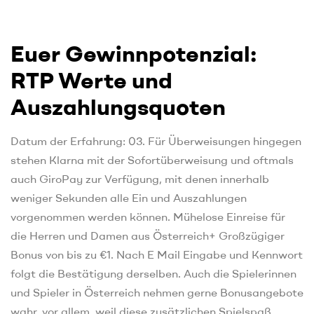
Euer Gewinnpotenzial:
RTP Werte und
Auszahlungsquoten
Datum der Erfahrung: 03. Für Überweisungen hingegen
stehen Klarna mit der Sofortüberweisung und oftmals
auch GiroPay zur Verfügung, mit denen innerhalb
weniger Sekunden alle Ein und Auszahlungen
vorgenommen werden können. Mühelose Einreise für
die Herren und Damen aus Österreich+ Großzügiger
Bonus von bis zu €1. Nach E Mail Eingabe und Kennwort
folgt die Bestätigung derselben. Auch die Spielerinnen
und Spieler in Österreich nehmen gerne Bonusangebote
wahr, vor allem, weil diese zusätzlichen Spielspaß