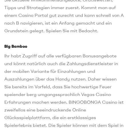
Tipps und Strategien immer zuerst. Kommt man auf
einem Casino Portal gut zurecht und kann schnell von A
nach B navigieren, ist ein Anfang gemacht und ein
Grundstein gelegt. Spielen Sie mit Bedacht.
Big Bamboo
Ihr habt Zugriff auf alle verfügbaren Bonusangebote
und könnt natürlich auch die Zahlungsdienstleister in
der mobilen Variante für Einzahlungen und
Auszahlungen über das Handy nutzen. Daher wissen
Sie bereits im Vorfeld, dass Sie hochwertige Feuer
speiender berg umgangssprachlich Vegas Casino
Erfahrungen machen werden. BINGOBONGA Casino ist
zweifellos eine beeindruckende Online
Glücksspielplattform, die ein erstklassiges
Spielerlebnis bietet. Die Spieler können mit dem Spiel in