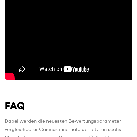
FAQ
Dabei werden die neuesten Bewertungsparameter
vergleichbarer Casinos innerhalb der letzten sechs