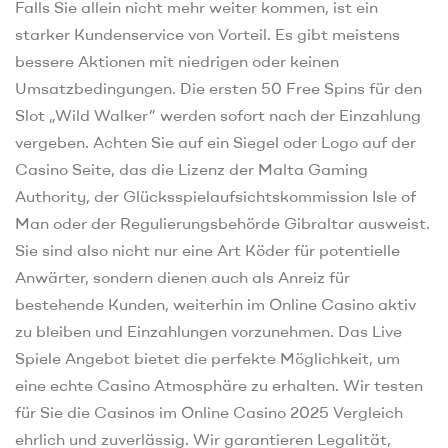
Falls Sie allein nicht mehr weiter kommen, ist ein
starker Kundenservice von Vorteil. Es gibt meistens
bessere Aktionen mit niedrigen oder keinen
Umsatzbedingungen. Die ersten 50 Free Spins für den
Slot „Wild Walker” werden sofort nach der Einzahlung
vergeben. Achten Sie auf ein Siegel oder Logo auf der
Casino Seite, das die Lizenz der Malta Gaming
Authority, der Glücksspielaufsichtskommission Isle of
Man oder der Regulierungsbehörde Gibraltar ausweist.
Sie sind also nicht nur eine Art Köder für potentielle
Anwärter, sondern dienen auch als Anreiz für
bestehende Kunden, weiterhin im Online Casino aktiv
zu bleiben und Einzahlungen vorzunehmen. Das Live
Spiele Angebot bietet die perfekte Möglichkeit, um
eine echte Casino Atmosphäre zu erhalten. Wir testen
für Sie die Casinos im Online Casino 2025 Vergleich
ehrlich und zuverlässig. Wir garantieren Legalität,