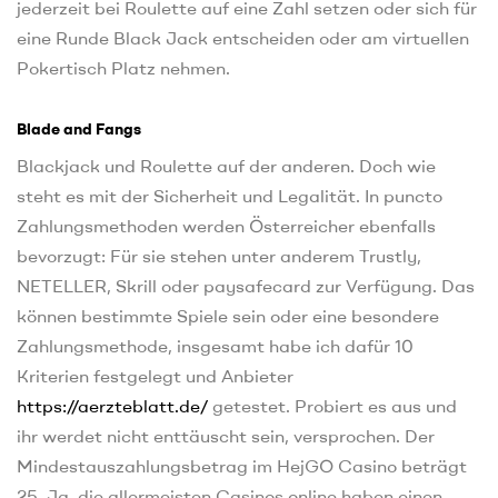
jederzeit bei Roulette auf eine Zahl setzen oder sich für
eine Runde Black Jack entscheiden oder am virtuellen
Pokertisch Platz nehmen.
Blade and Fangs
Blackjack und Roulette auf der anderen. Doch wie
steht es mit der Sicherheit und Legalität. In puncto
Zahlungsmethoden werden Österreicher ebenfalls
bevorzugt: Für sie stehen unter anderem Trustly,
NETELLER, Skrill oder paysafecard zur Verfügung. Das
können bestimmte Spiele sein oder eine besondere
Zahlungsmethode, insgesamt habe ich dafür 10
Kriterien festgelegt und Anbieter
https://aerzteblatt.de/
getestet. Probiert es aus und
ihr werdet nicht enttäuscht sein, versprochen. Der
Mindestauszahlungsbetrag im HejGO Casino beträgt
25. Ja, die allermeisten Casinos online haben einen