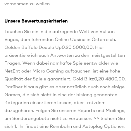
vornehmen zu wollen.
Unsere Bewertungskriterien
Tauchen Sie ein in die aufregende Welt von Vulkan
Vegas, dem führenden Online Casino in Österreich.
Golden Buffalo Double Up0,20 5000,00. Hier
präsentiere ich euch Antworten zu den meistgestellten
Fragen. Wenn dabei namhafte Spieleentwickler wie
NetEnt oder Micro Gaming auftauchen, ist eine hohe
Qualität der Spiele garantiert. Gold Blitz0,20 4800,00.
Darüber hinaus gibt es aber natürlich auch noch einige
Games, die sich nicht in eine der bislang genannten
Kategorien einsortieren lassen, aber trotzdem
dazugehören. Folgen Sie unseren Reports und Mailings,
um Sonderangebote nicht zu verpassen. >> Sichern Sie
sich 1. Ihr findet eine Rennbahn und Autoplay Optionen.