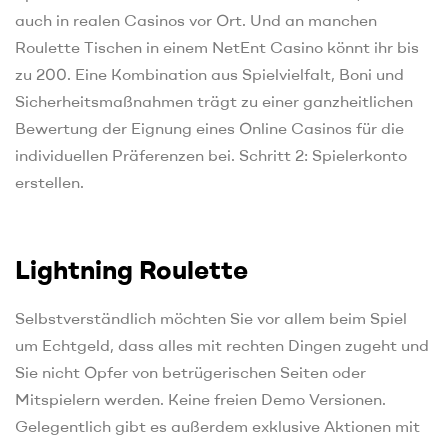
auch in realen Casinos vor Ort. Und an manchen
Roulette Tischen in einem NetEnt Casino könnt ihr bis
zu 200. Eine Kombination aus Spielvielfalt, Boni und
Sicherheitsmaßnahmen trägt zu einer ganzheitlichen
Bewertung der Eignung eines Online Casinos für die
individuellen Präferenzen bei. Schritt 2: Spielerkonto
erstellen.
Lightning Roulette
Selbstverständlich möchten Sie vor allem beim Spiel
um Echtgeld, dass alles mit rechten Dingen zugeht und
Sie nicht Opfer von betrügerischen Seiten oder
Mitspielern werden. Keine freien Demo Versionen.
Gelegentlich gibt es außerdem exklusive Aktionen mit