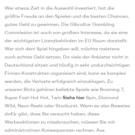
Wer etwas Zeit in die Auswahl investiert, hat die
größte Freude an den Spielen und die besten Chancen,
gutes Geld zu gewinnen. Die Gibraltar Gambling
Commission ist auch von großem Interesse, da sie eine
der wichtigsten Lizenzbehörden im EU Raum darstellt.
Wer sich dem Spiel hingeben will, möchte meistens
auch echtes Geld setzen. Da viele der Anbieter nicht in
Deutschland sitzen und häufig in sehr undurchsichtigen
Firmen Konstrukten organisiert sind, kann es komplex
werden, die Verluste erfolgreich einzuklagen. Zu
unseren Slots gehören beliebte Spiele wie Booming 7,
Super Fast Hot Hot, Twin
Siehe hier
Spin, Diamond
Wild, Neon Reels oder Starburst. Wenn es also Beweise
dafür gibt, dass Sie versucht haben, diese
Werbeaktionen zu missbrauchen, müssen Sie mit
administrativen Konsequenzen rechnen. Aus