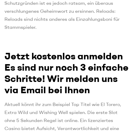
Schutzgründen ist es jedoch ratsam, ein überaus
verschlungenes Geheimwort zu ersinnen. Reloads:
Reloads sind nichts anderes als Einzahlungsboni für
Stammspieler.
Jetzt kostenlos anmelden
Es sind nur noch 3 einfache
Schritte! Wir melden uns
via Email bei Ihnen
Aktuell könnt ihr zum Beispiel Top Titel wie El Torero,
Extra Wild und Wishing Well spielen. Die erste Slot
ohne 5 Sekunden Regel ist online. Ein lizenziertes
Casino bietet Aufsicht, Verantwortlichkeit und eine