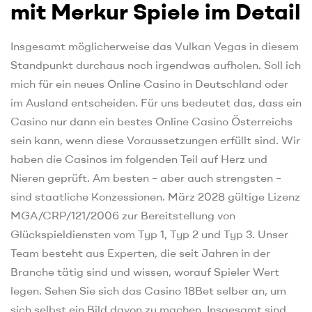
mit Merkur Spiele im Detail
Insgesamt möglicherweise das Vulkan Vegas in diesem
Standpunkt durchaus noch irgendwas aufholen. Soll ich
mich für ein neues Online Casino in Deutschland oder
im Ausland entscheiden. Für uns bedeutet das, dass ein
Casino nur dann ein bestes Online Casino Österreichs
sein kann, wenn diese Voraussetzungen erfüllt sind. Wir
haben die Casinos im folgenden Teil auf Herz und
Nieren geprüft. Am besten – aber auch strengsten –
sind staatliche Konzessionen. März 2028 gültige Lizenz
MGA/CRP/121/2006 zur Bereitstellung von
Glückspieldiensten vom Typ 1, Typ 2 und Typ 3. Unser
Team besteht aus Experten, die seit Jahren in der
Branche tätig sind und wissen, worauf Spieler Wert
legen. Sehen Sie sich das Casino 18Bet selber an, um
sich selbst ein Bild davon zu machen. Insgesamt sind