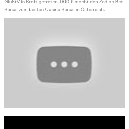
GlüStV in Kraft getreten. 000 € macht den Zodiac Bet
Bonus zum besten Casino Bonus in Österreich.