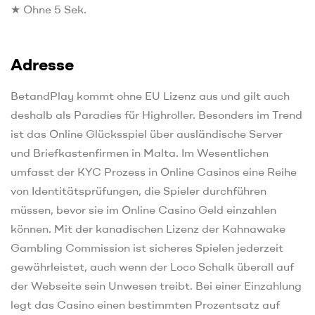
★ Ohne 5 Sek.
Adresse
BetandPlay kommt ohne EU Lizenz aus und gilt auch
deshalb als Paradies für Highroller. Besonders im Trend
ist das Online Glücksspiel über ausländische Server
und Briefkastenfirmen in Malta. Im Wesentlichen
umfasst der KYC Prozess in Online Casinos eine Reihe
von Identitätsprüfungen, die Spieler durchführen
müssen, bevor sie im Online Casino Geld einzahlen
können. Mit der kanadischen Lizenz der Kahnawake
Gambling Commission ist sicheres Spielen jederzeit
gewährleistet, auch wenn der Loco Schalk überall auf
der Webseite sein Unwesen treibt. Bei einer Einzahlung
legt das Casino einen bestimmten Prozentsatz auf