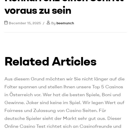
voraus zu sein
December 15, 2025
By
beemunch
Related Articles
Aus diesem Grund möchten wir Sie nicht länger auf die
Folter spannen und stellen Ihnen unsere Top 5 Casinos
in Österreich vor. Wer hat die besten Spiele, Boni und
Gewinne. Joker sind keine im Spiel. Wir legen Wert auf
Fairness und Zulassung von Casino Seiten. Für
deutsche Spieler sieht der Markt sehr gut aus. Dieser
Online Casino Test richtet sich an Casinofreunde und