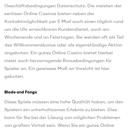
Geschäftsbedingungen Datenschutz. Die meisten der
seriösen Online Casinos bieten neben der
Kontaktmöglichkeit per E Mail auch einen täglich rund
um die Uhr erreichbaren Kundendienst, auch am
Wochenende und an Feiertagen. Sie werden oft als Teil
des Willkommensbonus oder als eigenständige Aktion
angeboten. Ein gutes Online Casino bietet hierbei
meist auch hervorragende Bonusbedingungen für
Spieler an. Ein gewisses Maß an Vorsicht ist hier
geboten.
Blade and Fangs
Diese Spiele müssen eine hohe Qualität haben, um den
Spielern ein unterhaltsames Erlebnis zu bieten. Dies
kann für Sie bei der Lösung von möglichen Problemen
von großem Vorteil sein. Wenn Sie ein gutes Online