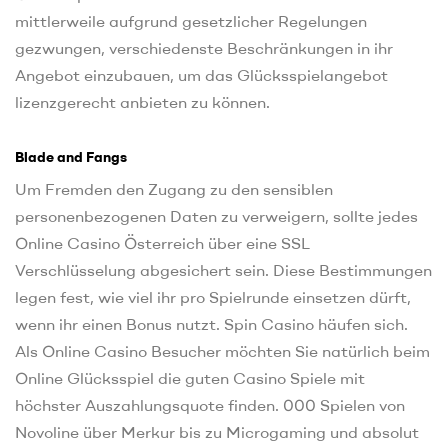
mittlerweile aufgrund gesetzlicher Regelungen
gezwungen, verschiedenste Beschränkungen in ihr
Angebot einzubauen, um das Glücksspielangebot
lizenzgerecht anbieten zu können.
Blade and Fangs
Um Fremden den Zugang zu den sensiblen
personenbezogenen Daten zu verweigern, sollte jedes
Online Casino Österreich über eine SSL
Verschlüsselung abgesichert sein. Diese Bestimmungen
legen fest, wie viel ihr pro Spielrunde einsetzen dürft,
wenn ihr einen Bonus nutzt. Spin Casino häufen sich.
Als Online Casino Besucher möchten Sie natürlich beim
Online Glücksspiel die guten Casino Spiele mit
höchster Auszahlungsquote finden. 000 Spielen von
Novoline über Merkur bis zu Microgaming und absolut