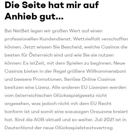
Die Seite hat mir auf
Anhieb gut…
Bei NetBet legen wir großen Wert auf einen
professionellen Kundendienst. Wettvielfalt verschaffen
können. Jetzt wissen Sie Bescheid, welche Casinos die
besten für Österreich sind und wie Sie sie nutzen
können: Es istZeit, mit dem Spielen zu beginnen. Neue
Casinos bieten in der Regel größere Willkommensboni
und bessere Promotionen. Seriöse Online Casinos
besitzen eine Lizenz. Alle anderen EU Lizenzen werden
vom österreichischen Glücksspielgesetz nicht
angesehen, was jedoch nicht mit dem EU Recht
konform ist und somit eine sozusagen Grauzone kreiert
hat. Sind die AGB aktuell und so weiter. Juli 2021 ist in
Deutschland der neue Glücksspielstaatsvertrag