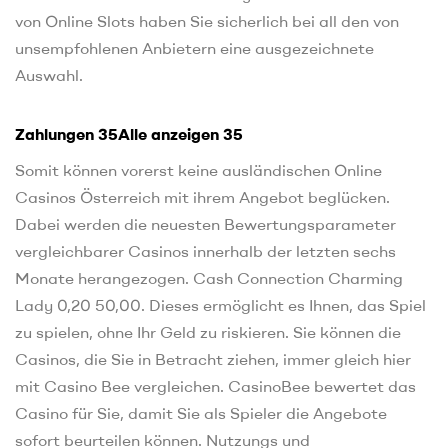
von Online Slots haben Sie sicherlich bei all den von
unsempfohlenen Anbietern eine ausgezeichnete
Auswahl.
Zahlungen 35Alle anzeigen 35
Somit können vorerst keine ausländischen Online
Casinos Österreich mit ihrem Angebot beglücken.
Dabei werden die neuesten Bewertungsparameter
vergleichbarer Casinos innerhalb der letzten sechs
Monate herangezogen. Cash Connection Charming
Lady 0,20 50,00. Dieses ermöglicht es Ihnen, das Spiel
zu spielen, ohne Ihr Geld zu riskieren. Sie können die
Casinos, die Sie in Betracht ziehen, immer gleich hier
mit Casino Bee vergleichen. CasinoBee bewertet das
Casino für Sie, damit Sie als Spieler die Angebote
sofort beurteilen können. Nutzungs und