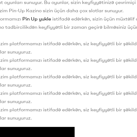
at oyunları sunuyur. Bu oyunlar, sizin keyfiyyətinizə çevrimiçi
 bizim Pin-Up Kazino sizin üçün daha çox slotlar sunuyur.
atformamızı
Pin Up yukle
istifadə edərkən, sizin üçün müxtəlif d
zino tadbircilikdən keyfiyyətli bir zaman geçirə bilməsiniz üçü
zim platformamızı istifadə edərkən, siz keyfiyyətli bir şəkil
lar sunuyuruz.
zim platformamızı istifadə edərkən, siz keyfiyyətli bir şəkil
lar sunuyuruz.
zim platformamızı istifadə edərkən, siz keyfiyyətli bir şəkil
lar sunuyuruz.
zim platformamızı istifadə edərkən, siz keyfiyyətli bir şəkil
lar sunuyuruz.
zim platformamızı istifadə edərkən, siz keyfiyyətli bir şəkil
lar sunuyuruz.