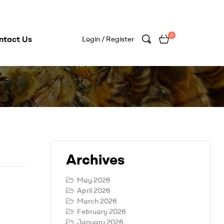
0
ntact Us
Login / Register
Archives
May 2026
April 2026
March 2026
February 2026
January 2026