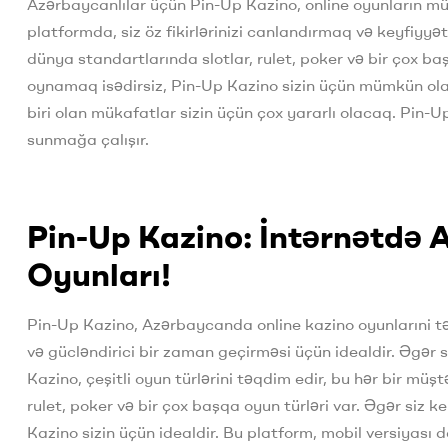
Azərbaycanlılar üçün Pin-Up Kazino, online oyunların müasi
platformda, siz öz fikirlərinizi canlandırmaq və keyfiyyət
dünya standartlarında slotlar, rulet, poker və bir çox baş
oynamaq isədirsiz, Pin-Up Kazino sizin üçün mümkün olan
biri olan mükafatlar sizin üçün çox yararlı olacaq. Pin-
sunmağa çalışır.
Pin-Up Kazino: İntərnətdə
Oyunları!
Pin-Up Kazino, Azərbaycanda online kazino oyunlarıni təş
və gücləndirici bir zaman geçirməsi üçün idealdir. Əgər s
Kazino, çeşitli oyun türlərini təqdim edir, bu hər bir müşt
rulet, poker və bir çox başqa oyun türləri var. Əgər si
Kazino sizin üçün idealdir. Bu platform, mobil versiyası 