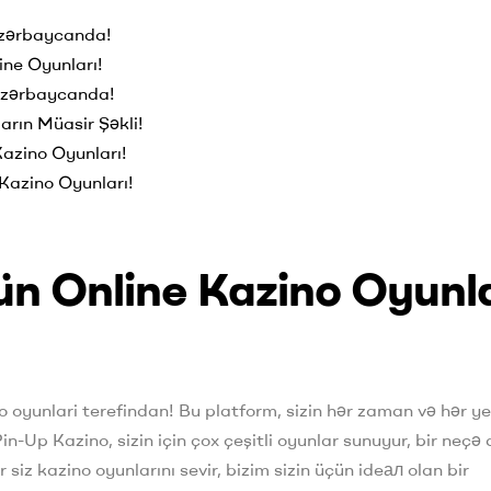
Azərbaycanda!
ne Oyunları!
Azərbaycanda!
arın Müasir Şəkli!
azino Oyunları!
Kazino Oyunları!
n Online Kazino Oyunla
oyunlari terefindan! Bu platform, sizin hər zaman və hər y
Pin-Up Kazino, sizin için çox çeşitli oyunlar sunuyur, bir neçə 
 siz kazino oyunlarını sevir, bizim sizin üçün ideал olan bir