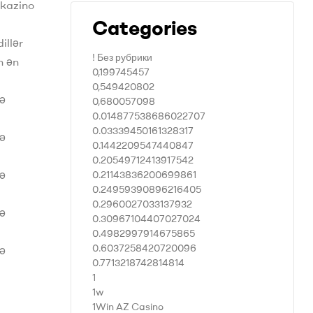
 kazino
Categories
illər
! Без рубрики
n ən
0,199745457
0,549420802
də
0,680057098
0.014877538686022707
0.03339450161328317
də
0.1442209547440847
0.20549712413917542
də
0.21143836200699861
0.24959390896216405
0.2960027033137932
də
0.30967104407027024
0.4982997914675865
0.6037258420720096
də
0.7713218742814814
1
1w
1Win AZ Casino