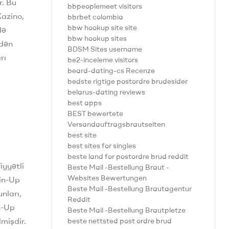
r. Bu
bbpeoplemeet visitors
Kazino,
bbrbet colombia
bbw hookup site site
də
bbw hookup sites
ndən
BDSM Sites username
rı
be2-inceleme visitors
beard-dating-cs Recenze
bedste rigtige postordre brudesider
belarus-dating reviews
best apps
BEST bewertete
Versandauftragsbrautseiten
best site
best sites for singles
beste land for postordre brud reddit
iyyətli
Beste Mail -Bestellung Braut -
Websites Bewertungen
Pin-Up
Beste Mail -Bestellung Brautagentur
nları,
Reddit
n-Up
Beste Mail -Bestellung Brautpletze
mişdir.
beste nettsted post ordre brud