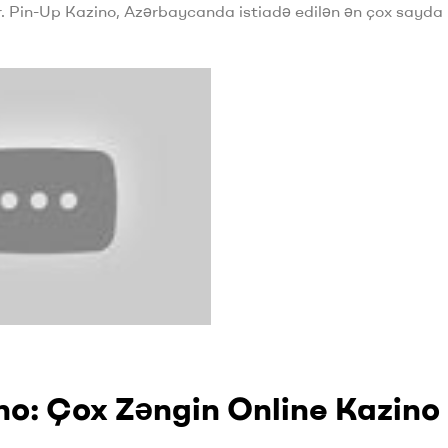
ir. Pin-Up Kazino, Azərbaycanda istiadə edilən ən çox sayda
o: Çox Zəngin Online Kazino