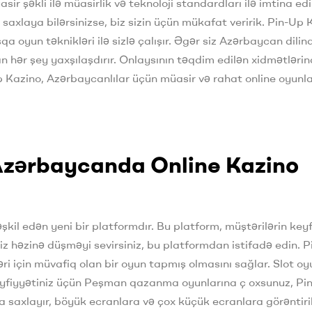
r şəkli ilə müasirlik və teknoloji standardları ilə imtina edi
 saxlaya bilərsinizse, biz sizin üçün mükafat veririk. Pin-Up 
qa oyun təknikləri ilə sizlə çalışır. Əgər siz Azərbaycan dilin
 hər şey yaxşılaşdırır. Onlaysının təqdim edilən xidmətləri
Up Kazino, Azərbaycanlılar üçün müasir və rahat online oyunla
 Azərbaycanda Online Kazino
kil edən yeni bir platformdır. Bu platform, müştərilərin keyf
iz həzinə düşməyi sevirsiniz, bu platformdan istifadə edin. 
əri için müvafiq olan bir oyun tapmış olmasını sağlar. Slot oyu
z keyfiyyətiniz üçün Peşman qazanma oyunlarına ç oxsunuz, Pi
da saxlayır, böyük ecranlara və çox küçük ecranlara görəntiril