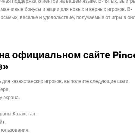
очная поддержка клиентов на вашем языке. В-пятых, выигр
манчивые бонусы и акции для новых и верных игроков. В-
восьмых, веселье и удовольствие, получаемые от игры в он
 на официальном сайте Pinc
в»
 для казахстанских игроков, выполните следующие шаги:
ере.
у экрана.
раны Казахстан .
йт.
спользования.