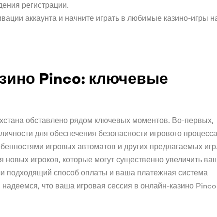
дения регистрации.
вации аккаунта и начните играть в любимые казино-игры н
зино Pinco: ключевые
захстана обставлено рядом ключевых моментов. Во-первых,
личности для обеспечения безопасности игрового процесса
обенностями игровых автоматов и других предлагаемых игр
я новых игроков, которые могут существенно увеличить ва
али подходящий способ оплаты и ваша платежная система
 надеемся, что ваша игровая сессия в онлайн-казино Pinco