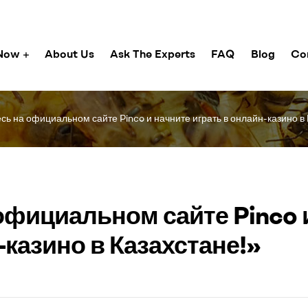
Now
About Us
Ask The Experts
FAQ
Blog
Co
сь на официальном сайте Pinco и начните играть в онлайн-казино в 
официальном сайте Pinco 
-казино в Казахстане!»