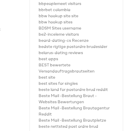
bbpeoplemeet visitors
bbrbet colombia
bbw hookup site site
bbw hookup sites
BDSM Sites username
:
be2-inceleme visitors
beard-dating-cs Recenze
bedste rigtige postordre brudesider
belarus-dating reviews
best apps
BEST bewertete
Versandauftragsbrautseiten
best site
best sites for singles
beste land for postordre brud reddit
Beste Mail -Bestellung Braut -
Websites Bewertungen
Beste Mail -Bestellung Brautagentur
Reddit
Beste Mail -Bestellung Brautpletze
beste nettsted post ordre brud