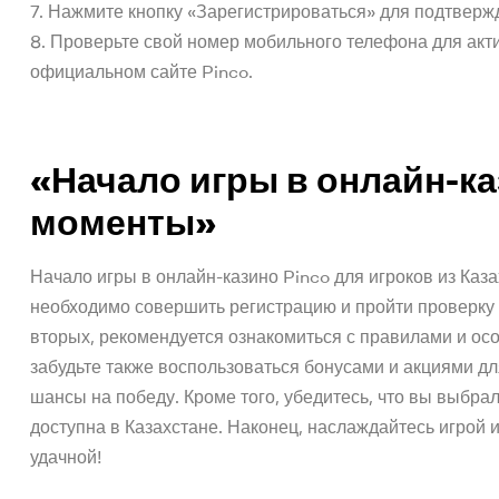
7. Нажмите кнопку «Зарегистрироваться» для подтверж
8. Проверьте свой номер мобильного телефона для акти
официальном сайте Pinco.
«Начало игры в онлайн-ка
моменты»
Начало игры в онлайн-казино Pinco для игроков из Ка
необходимо совершить регистрацию и пройти проверку 
вторых, рекомендуется ознакомиться с правилами и ос
забудьте также воспользоваться бонусами и акциями дл
шансы на победу. Кроме того, убедитесь, что вы выбр
доступна в Казахстане. Наконец, наслаждайтесь игрой и
удачной!