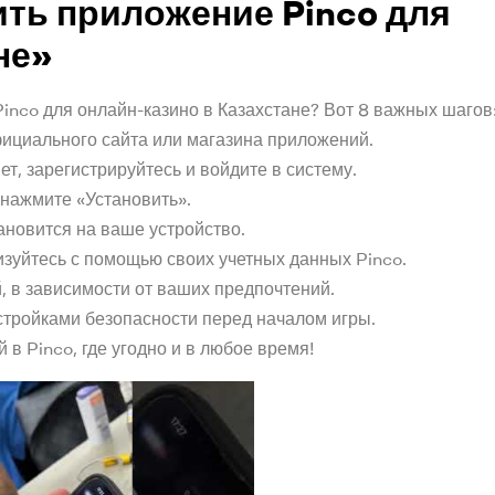
ить приложение Pinco для
не»
Pinco для онлайн-казино в Казахстане? Вот 8 важных шагов
ициального сайта или магазина приложений.
т, зарегистрируйтесь и войдите в систему.
 нажмите «Установить».
ановится на ваше устройство.
изуйтесь с помощью своих учетных данных Pinco.
й, в зависимости от ваших предпочтений.
стройками безопасности перед началом игры.
 в Pinco, где угодно и в любое время!