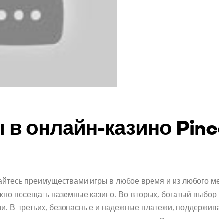
 в онлайн-казино Pinc
айтесь преимуществами игры в любое время и из любого ме
ужно посещать наземные казино. Во-вторых, богатый выбор и
ми. В-третьих, безопасные и надежные платежи, поддержи