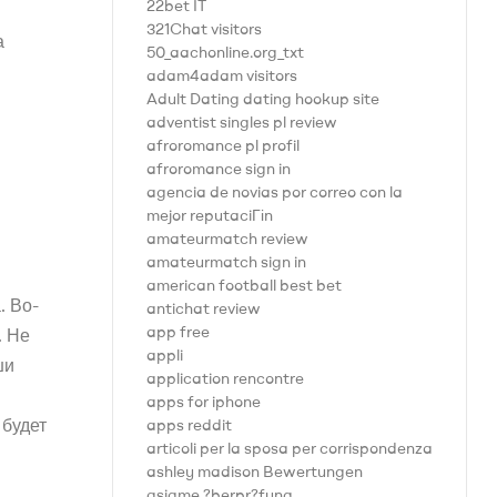
22bet IT
321Chat visitors
а
50_aachonline.org_txt
adam4adam visitors
Adult Dating dating hookup site
adventist singles pl review
afroromance pl profil
afroromance sign in
agencia de novias por correo con la
mejor reputaciГіn
amateurmatch review
amateurmatch sign in
american football best bet
. Во-
antichat review
app free
. Не
appli
ши
application rencontre
apps for iphone
 будет
apps reddit
articoli per la sposa per corrispondenza
ashley madison Bewertungen
asiame ?berpr?fung