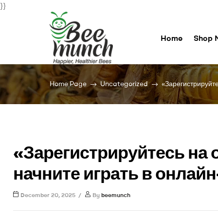
}}
Home
Shop 
Bee
Home Page
Uncategorized
«Зарегистрируйте
Munch
For
Happier
Healthier
«Зарегистрируйтесь на 
Bees
начните играть в онлайн
December 20, 2025
By
beemunch