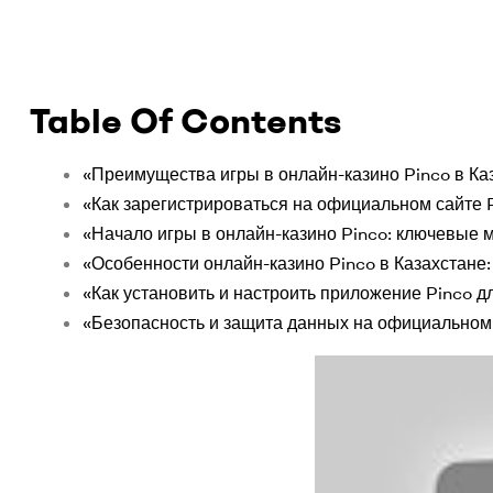
Table Of Contents
«Преимущества игры в онлайн-казино Pinco в Ка
«Как зарегистрироваться на официальном сайте P
«Начало игры в онлайн-казино Pinco: ключевые
«Особенности онлайн-казино Pinco в Казахстане:
«Как установить и настроить приложение Pinco д
«Безопасность и защита данных на официальном 