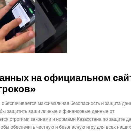
данных на официальном сай
игроков»
в обеспечивается максимальная безопасность и защита дан
обы защитить ваши личные и финансовые данные от
ется строгими законами и нормами Казахстана по защите д
обы обеспечить честную и безопасную игру для всех наших