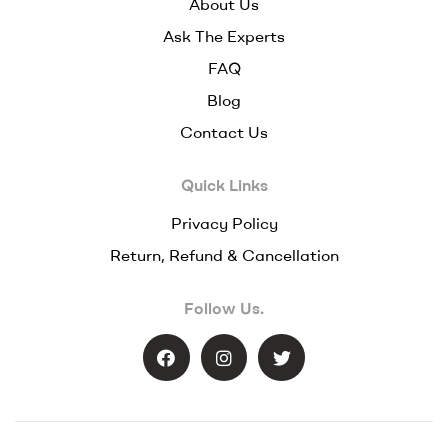
About Us
Ask The Experts
FAQ
Blog
Contact Us
Quick Links
Privacy Policy
Return, Refund & Cancellation
Follow Us.