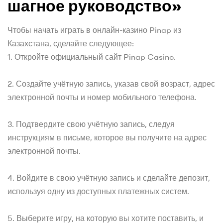
шагное руководство»
Чтобы начать играть в онлайн-казино Pinap из
Казахстана, сделайте следующее:
1. Откройте официальный сайт Pinap Casino.
2. Создайте учётную запись, указав свой возраст, адрес
электронной почты и номер мобильного телефона.
3. Подтвердите свою учётную запись, следуя
инструкциям в письме, которое вы получите на адрес
электронной почты.
4. Войдите в свою учётную запись и сделайте депозит,
используя одну из доступных платежных систем.
5. Выберите игру, на которую вы хотите поставить, и