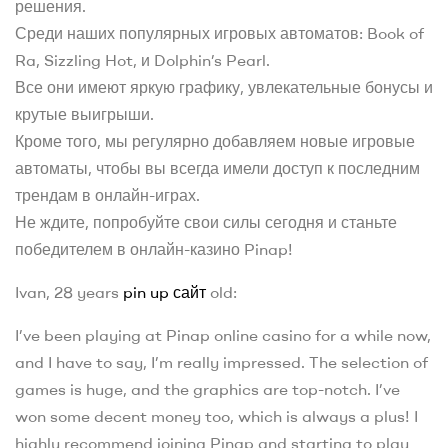
решения.
Среди наших популярных игровых автоматов: Book of
Ra, Sizzling Hot, и Dolphin’s Pearl.
Все они имеют яркую графику, увлекательные бонусы и
крутые выигрыши.
Кроме того, мы регулярно добавляем новые игровые
автоматы, чтобы вы всегда имели доступ к последним
трендам в онлайн-играх.
Не ждите, попробуйте свои силы сегодня и станьте
победителем в онлайн-казино Pinap!
Ivan, 28 years
pin up сайт
old:
I’ve been playing at Pinap online casino for a while now,
and I have to say, I’m really impressed. The selection of
games is huge, and the graphics are top-notch. I’ve
won some decent money too, which is always a plus! I
highly recommend joining Pinap and starting to play