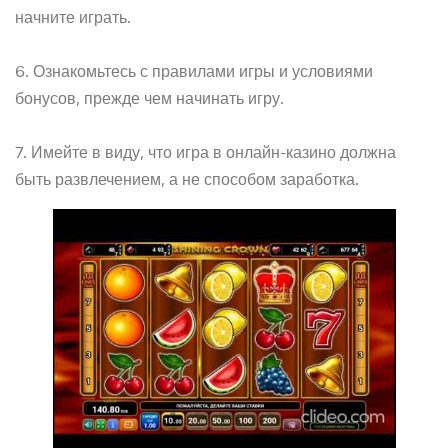
начните играть.
6. Ознакомьтесь с правилами игры и условиями
бонусов, прежде чем начинать игру.
7. Имейте в виду, что игра в онлайн-казино должна
быть развлечением, а не способом заработка.