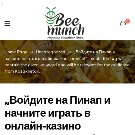
}}
0
Bee
Home Page
Uncategorized
„Войдите на Пинап и
Munch
начните играть в онлайн-казино сегодня!“ – such title tag will
contain the given keyword and will be relevant for the audience
from Kazakhstan.
„Войдите на Пинап и
начните играть в
онлайн-казино