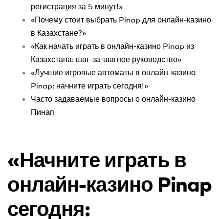
регистрация за 5 минут!»
«Почему стоит выбрать Pinap для онлайн-казино
в Казахстане?»
«Как начать играть в онлайн-казино Pinap из
Казахстана: шаг-за-шагное руководство»
«Лучшие игровые автоматы в онлайн-казино
Pinap: начните играть сегодня!»
Часто задаваемые вопросы о онлайн-казино
Пинап
«Начните играть в
онлайн-казино Pinap
сегодня: