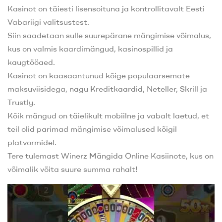
Kasinot on täiesti lisensoituna ja kontrollitavalt Eesti
Vabariigi valitsustest.
Siin saadetaan sulle suurepärane mängimise võimalus,
kus on valmis kaardimängud, kasinospillid ja
kaugtööaed.
Kasinot on kaasaantunud kõige populaarsemate
maksuviisidega, nagu Kreditkaardid, Neteller, Skrill ja
Trustly.
Kõik mängud on täielikult mobiilne ja vabalt laetud, et
teil olid parimad mängimise võimalused kõigil
platvormidel.
Tere tulemast Winerz Mängida Online Kasiinote, kus on
võimalik võita suure summa rahalt!