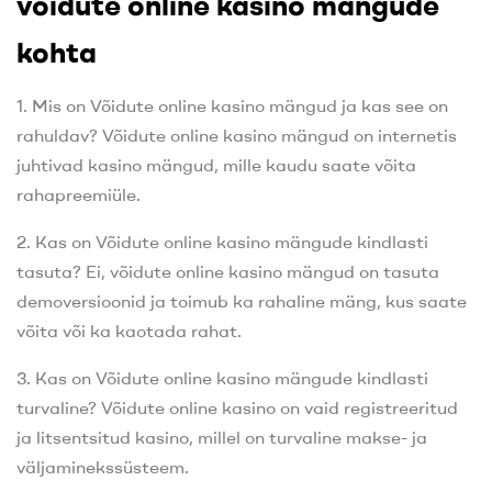
võidute online kasino mängude
kohta
1. Mis on Võidute online kasino mängud ja kas see on
rahuldav? Võidute online kasino mängud on internetis
juhtivad kasino mängud, mille kaudu saate võita
rahapreemiüle.
2. Kas on Võidute online kasino mängude kindlasti
tasuta? Ei, võidute online kasino mängud on tasuta
demoversioonid ja toimub ka rahaline mäng, kus saate
võita või ka kaotada rahat.
3. Kas on Võidute online kasino mängude kindlasti
turvaline? Võidute online kasino on vaid registreeritud
ja litsentsitud kasino, millel on turvaline makse- ja
väljaminekssüsteem.