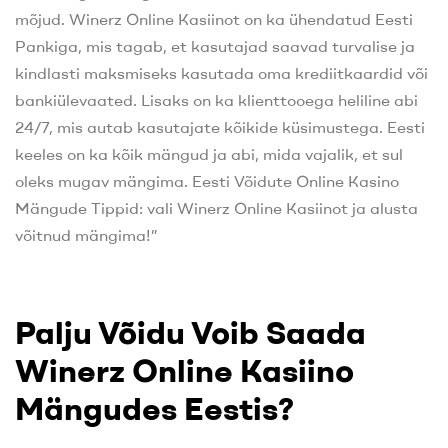
mõjud. Winerz Online Kasiinot on ka ühendatud Eesti
Pankiga, mis tagab, et kasutajad saavad turvalise ja
kindlasti maksmiseks kasutada oma krediitkaardid või
bankiülevaated. Lisaks on ka klienttooega heliline abi
24/7, mis autab kasutajate kõikide küsimustega. Eesti
keeles on ka kõik mängud ja abi, mida vajalik, et sul
oleks mugav mängima. Eesti Võidute Online Kasino
Mängude Tippid: vali Winerz Online Kasiinot ja alusta
võitnud mängima!”
Palju Võidu Voib Saada
Winerz Online Kasiino
Mängudes Eestis?