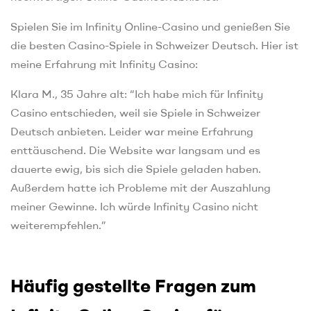
Spielen Sie im Infinity Online-Casino und genießen Sie
die besten Casino-Spiele in Schweizer Deutsch. Hier ist
meine Erfahrung mit Infinity Casino:
Klara M., 35 Jahre alt: “Ich habe mich für Infinity
Casino entschieden, weil sie Spiele in Schweizer
Deutsch anbieten. Leider war meine Erfahrung
enttäuschend. Die Website war langsam und es
dauerte ewig, bis sich die Spiele geladen haben.
Außerdem hatte ich Probleme mit der Auszahlung
meiner Gewinne. Ich würde Infinity Casino nicht
weiterempfehlen.”
Häufig gestellte Fragen zum