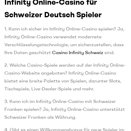
Infinity Online-Casino für
Schweizer Deutsch Spieler
1. Kann ich sicher im Infinity Online-Casino spielen? Ja,
Infinity Online-Casino verwendet modernste
Verschlüsselungstechnologie, um sicherzustellen, dass
Ihre Daten geschützt
Casino Infinity Schweiz
sind.
2. Welche Casino-Spiele werden auf der Infinity Online-
Casino-Website angeboten? Infinity Online-Casino
bietet eine breite Palette von Spielen, darunter Slots,
Tischspiele, Live-Dealer-Spiele und mehr.
3. Kann ich im Infinity Online-Casino mit Schweizer
Franken spielen? Ja, Infinity Online-Casino unterstützt
Schweizer Franken als Währung.
4. Gibt es einen Willkommensbonus für neue Spieler im