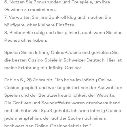
6. Nutzen Sie Bonusrunden und Freispiele, um Ihre
Gewinne zu maximieren.
7. Verwalten Sie Ihre Bankroll klug und machen Sie
häufigere, aber kleinere Einsätze.
8. Bleiben Sie ruhig und diszipliniert, auch wenn Sie eine
Pechsträhne haben.
Spielen Sie im Infinity Online-Casino und genießen Sie
die besten Casino-Spiele in Schweizer Deutsch. Hier ist
meine Erfahrung mit Infinity Casino:
Fabian S., 28 Jahre alt: “Ich habe im Infinity Online-
Casino gespielt und war begeistert von der Auswahl an
Spielen und der Benutzerfreundlichkeit der Website.
Die Grafiken und Soundeffekte waren atemberaubend
und ich habe viel Spaß gehabt. Ich kann Infinity Casino
jedem empfehlen, der auf der Suche nach einem
hochwertigen Online-Casinoerlebnis ist.”