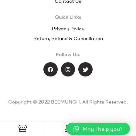
Contact Us
Quick Links
Privacy Policy
Return, Refund & Cancellation
Follow Us.
Copyright © 2022 BEEMUNCH. All Rights Reserved.
May I help you?