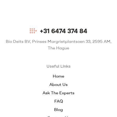
+31 6474 374 84
Bio Deits BV, Prinses Margrietplantsoen 33, 2595 AM,
The Hague
Useful Links
Home
About Us
Ask The Experts
FAQ
Blog