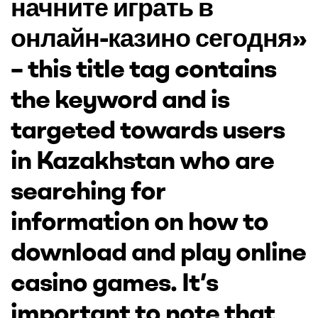
начните играть в
онлайн-казино сегодня»
– this title tag contains
the keyword and is
targeted towards users
in Kazakhstan who are
searching for
information on how to
download and play online
casino games. It’s
important to note that