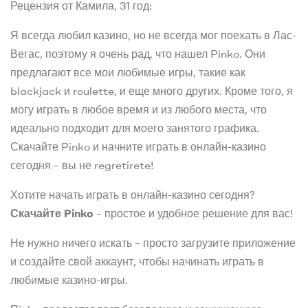
Рецензия от Камила, 31 год:
Я всегда любил казино, но не всегда мог поехать в Лас-
Вегас, поэтому я очень рад, что нашел Pinko. Они
предлагают все мои любимые игры, такие как
blackjack и roulette, и еще много других. Кроме того, я
могу играть в любое время и из любого места, что
идеально подходит для моего занятого графика.
Скачайте Pinko и начните играть в онлайн-казино
сегодня – вы не regretirete!
Хотите начать играть в онлайн-казино сегодня?
Скачайте Pinko
– простое и удобное решение для вас!
Не нужно ничего искать – просто загрузите приложение
и создайте свой аккаунт, чтобы начинать играть в
любимые казино-игры.