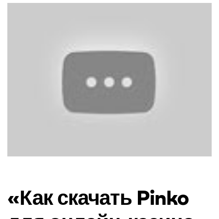
«Как скачать Pinko