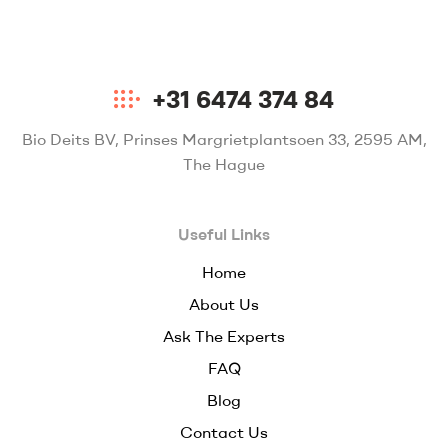
+31 6474 374 84
Bio Deits BV, Prinses Margrietplantsoen 33, 2595 AM,
The Hague
Useful Links
Home
About Us
Ask The Experts
FAQ
Blog
Contact Us