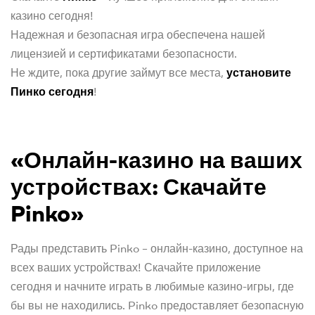
казино сегодня!
Надежная и безопасная игра обеспечена нашей
лицензией и сертификатами безопасности.
Не ждите, пока другие займут все места,
установите
Пинко сегодня
!
«Онлайн-казино на ваших
устройствах: Скачайте
Pinko»
Рады представить Pinko – онлайн-казино, доступное на
всех ваших устройствах! Скачайте приложение
сегодня и начните играть в любимые казино-игры, где
бы вы не находились. Pinko предоставляет безопасную