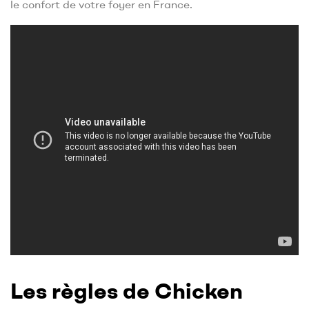
le confort de votre foyer en France.
Les règles de Chicken