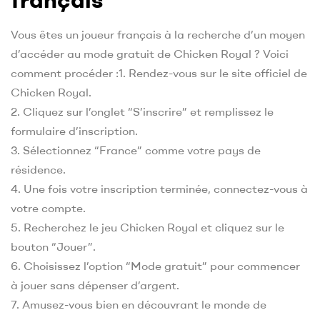
Vous êtes un joueur français à la recherche d’un moyen
d’accéder au mode gratuit de Chicken Royal ? Voici
comment procéder :1. Rendez-vous sur le site officiel de
Chicken Royal.
2. Cliquez sur l’onglet “S’inscrire” et remplissez le
formulaire d’inscription.
3. Sélectionnez “France” comme votre pays de
résidence.
4. Une fois votre inscription terminée, connectez-vous à
votre compte.
5. Recherchez le jeu Chicken Royal et cliquez sur le
bouton “Jouer”.
6. Choisissez l’option “Mode gratuit” pour commencer
à jouer sans dépenser d’argent.
7. Amusez-vous bien en découvrant le monde de