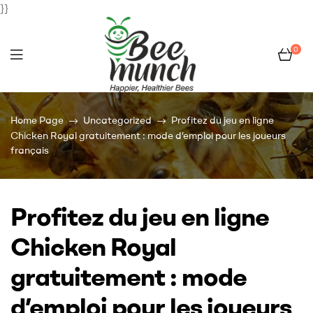
}}
0
Bee
Home Page
Uncategorized
Profitez du jeu en ligne
Munch
Chicken Royal gratuitement : mode d’emploi pour les joueurs
français
Profitez du jeu en ligne
Chicken Royal
gratuitement : mode
d’emploi pour les joueurs