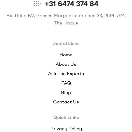
+31 6474 374 84
Bio Deits BV, Prinses Margrietplantsoen 33, 2595 AM,
The Hague
Useful Links
Home
About Us
Ask The Experts
FAQ
Blog
Contact Us
Quick Links
Privacy Policy