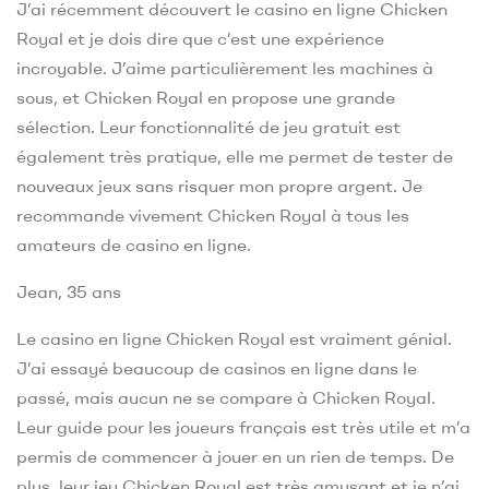
J’ai récemment découvert le casino en ligne Chicken
Royal et je dois dire que c’est une expérience
incroyable. J’aime particulièrement les machines à
sous, et Chicken Royal en propose une grande
sélection. Leur fonctionnalité de jeu gratuit est
également très pratique, elle me permet de tester de
nouveaux jeux sans risquer mon propre argent. Je
recommande vivement Chicken Royal à tous les
amateurs de casino en ligne.
Jean, 35 ans
Le casino en ligne Chicken Royal est vraiment génial.
J’ai essayé beaucoup de casinos en ligne dans le
passé, mais aucun ne se compare à Chicken Royal.
Leur guide pour les joueurs français est très utile et m’a
permis de commencer à jouer en un rien de temps. De
plus, leur jeu Chicken Royal est très amusant et je n’ai