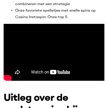
combineren met een strategie
Onze favoriete spelletjes met snelle spins op
Casino Instaspin: Onze top 5
Uitleg over de