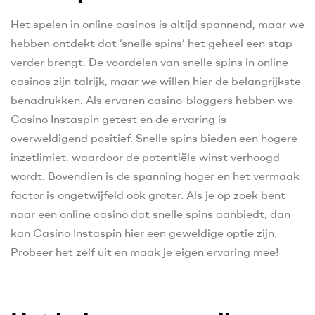
Het spelen in online casinos is altijd spannend, maar we
hebben ontdekt dat ‘snelle spins’ het geheel een stap
verder brengt. De voordelen van snelle spins in online
casinos zijn talrijk, maar we willen hier de belangrijkste
benadrukken. Als ervaren casino-bloggers hebben we
Casino Instaspin getest en de ervaring is
overweldigend positief. Snelle spins bieden een hogere
inzetlimiet, waardoor de potentiële winst verhoogd
wordt. Bovendien is de spanning hoger en het vermaak
factor is ongetwijfeld ook groter. Als je op zoek bent
naar een online casino dat snelle spins aanbiedt, dan
kan Casino Instaspin hier een geweldige optie zijn.
Probeer het zelf uit en maak je eigen ervaring mee!