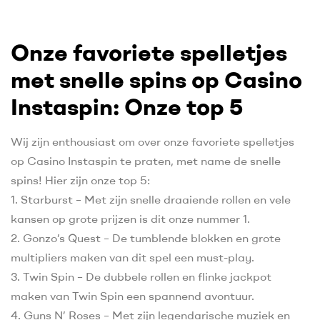
Onze favoriete spelletjes
met snelle spins op Casino
Instaspin: Onze top 5
Wij zijn enthousiast om over onze favoriete spelletjes
op Casino Instaspin te praten, met name de snelle
spins! Hier zijn onze top 5:
1. Starburst – Met zijn snelle draaiende rollen en vele
kansen op grote prijzen is dit onze nummer 1.
2. Gonzo’s Quest – De tumblende blokken en grote
multipliers maken van dit spel een must-play.
3. Twin Spin – De dubbele rollen en flinke jackpot
maken van Twin Spin een spannend avontuur.
4. Guns N’ Roses – Met zijn legendarische muziek en