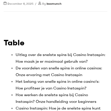
December 6, 2025
By
beemunch
Table
Uitleg over de snelste spins bij Casino Instaspin:
Hoe maak je er maximaal gebruik van?
De voordelen van snelle spins in online casinos:
Onze ervaring met Casino Instaspin
Het belang van snelle spins in online casino’s:
Hoe profiteer je van Casino Instaspin?
Hoe werken de snelste spins bij Casino
Instaspin? Onze handleiding voor beginners
Casino Instaspin: Hoe je de snelste spins kunt