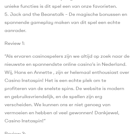
unieke functies is dit spel een van onze favorieten.
5. Jack and the Beanstalk – De magische bonussen en
spannende gameplay maken van dit spel een echte
aanrader.
Review 1:
“Als ervaren casinospelers zijn we altijd op zoek naar de
nieuwste en spannendste online casino’s in Nederland.
Wij, Hans en Annette , zijn er helemaal enthousiast over
Casino Instaspin! Het is een echte plek om te
profiteren van de snelste spins. De website is modern
en gebruiksvriendelijk, en de spellen zijn erg
verscheiden. We kunnen ons er niet genoeg van
vermoeien en hebben al veel gewonnen! Dankjewel,
Casino Instaspin!”
Review 2: