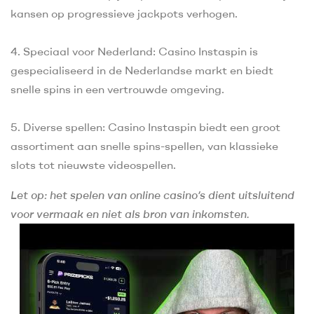
kansen op progressieve jackpots verhogen.
4. Speciaal voor Nederland: Casino Instaspin is
gespecialiseerd in de Nederlandse markt en biedt
snelle spins in een vertrouwde omgeving.
5. Diverse spellen: Casino Instaspin biedt een groot
assortiment aan snelle spins-spellen, van klassieke
slots tot nieuwste videospellen.
Let op: het spelen van online casino’s dient uitsluitend
voor vermaak en niet als bron van inkomsten.