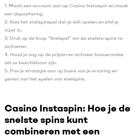
1. Maak een account aan op Casino Instaspin en maak
een depositering.
2. Kies het snelspinspel dat je wilt spelen en stel je
inzet in.
3. Druk op de knop “Snelspel” om de snelste spins te
activeren.
4. Houd je oog op de prijzen en activeer bonusrondes
als ze beschikbaar zijn.
5. Pas je strategie aan op basis van je ervaring en
geniet van het spelen van snelspins.
Casino Instaspin: Hoe je de
snelste spins kunt
combineren met een