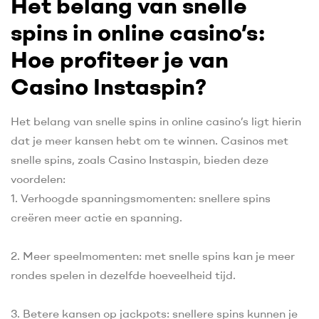
Het belang van snelle
spins in online casino’s:
Hoe profiteer je van
Casino Instaspin?
Het belang van snelle spins in online casino’s ligt hierin
dat je meer kansen hebt om te winnen. Casinos met
snelle spins, zoals Casino Instaspin, bieden deze
voordelen:
1. Verhoogde spanningsmomenten: snellere spins
creëren meer actie en spanning.
2. Meer speelmomenten: met snelle spins kan je meer
rondes spelen in dezelfde hoeveelheid tijd.
3. Betere kansen op jackpots: snellere spins kunnen je