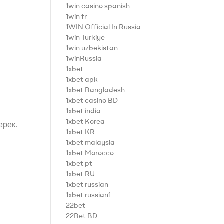
1win casino spanish
1win fr
1WIN Official In Russia
1win Turkiye
1win uzbekistan
1winRussia
1xbet
1xbet apk
1xbet Bangladesh
1xbet casino BD
1xbet india
1xbet Korea
ерек.
1xbet KR
1xbet malaysia
1xbet Morocco
1xbet pt
1xbet RU
1xbet russian
1xbet russian1
22bet
22Bet BD