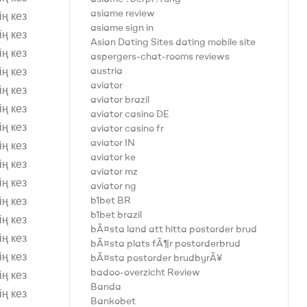
asiame review
asiame sign in
Asian Dating Sites dating mobile site
aspergers-chat-rooms reviews
austria
aviator
aviator brazil
aviator casino DE
aviator casino fr
aviator IN
aviator ke
aviator mz
aviator ng
b1bet BR
b1bet brazil
bÃ¤sta land att hitta postorder brud
bÃ¤sta plats fÃ¶r postorderbrud
bÃ¤sta postorder brudbyrÃ¥
badoo-overzicht Review
Banda
Bankobet