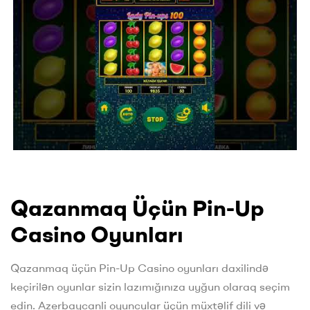
Qazanmaq Üçün Pin-Up
Casino Oyunları
Qazanmaq üçün Pin-Up Casino oyunları daxilində
keçirilən oyunlar sizin lazımığınıza uyğun olaraq seçim
edin. Azerbaycanli oyuncular üçün müxtəlif dili və