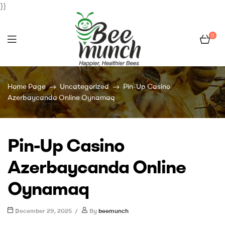
}}
0
Bee
Home Page
Uncategorized
Pin-Up Casino
Munch
Azerbaycanda Online Oynamaq
Pin-Up Casino
Azerbaycanda Online
Oynamaq
December 29, 2025
By
beemunch