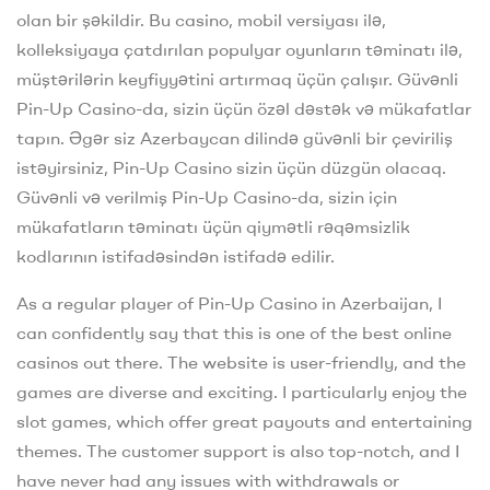
olan bir şəkildir. Bu casino, mobil versiyası ilə,
kolleksiyaya çatdırılan populyar oyunların təminatı ilə,
müştərilərin keyfiyyətini artırmaq üçün çalışır. Güvənli
Pin-Up Casino-da, sizin üçün özəl dəstək və mükafatlar
tapın. Əgər siz Azerbaycan dilində güvənli bir çeviriliş
istəyirsiniz, Pin-Up Casino sizin üçün düzgün olacaq.
Güvənli və verilmiş Pin-Up Casino-da, sizin için
mükafatların təminatı üçün qiymətli rəqəmsizlik
kodlarının istifadəsindən istifadə edilir.
As a regular player of Pin-Up Casino in Azerbaijan, I
can confidently say that this is one of the best online
casinos out there. The website is user-friendly, and the
games are diverse and exciting. I particularly enjoy the
slot games, which offer great payouts and entertaining
themes. The customer support is also top-notch, and I
have never had any issues with withdrawals or