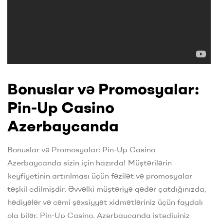
Bonuslar və Promosyalar:
Pin-Up Casino
Azerbaycanda
Bonuslar və Promosyalar: Pin-Up Casino
Azerbaycanda sizin için hazırda! Müştərilərin
keyfiyetinin artırılması üçün fəzilət və promosyalar
təşkil edilmişdir. Əvvəlki müştəriyə qədər çatdığınızda,
hədiyələr və cəmi şəxsiyyət xidmətləriniz üçün faydalı
ola bilər. Pin-Up Casino, Azerbaycanda istediyiniz