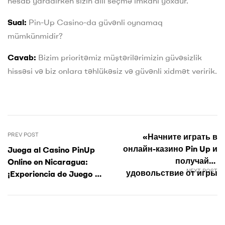
hesab yaradırken sizin dili seçmə imkânı yoxdur.
Sual:
Pin-Up Casino-da güvənli oynamaq
mümkünmidir?
Cavab:
Bizim prioritəmiz müştərilərimizin güvəsizlik
hissəsi və biz onlara təhlükəsiz və güvənli xidmət veririk.
PREV POST
«Начните играть в
онлайн-казино Pin Up и
Juega al Casino PinUp
получайте
Online en Nicaragua:
NEXT POST
удовольствие от игры
¡Experiencia de Juego en
в Узбекистане!»
Línea de Primera Clase!