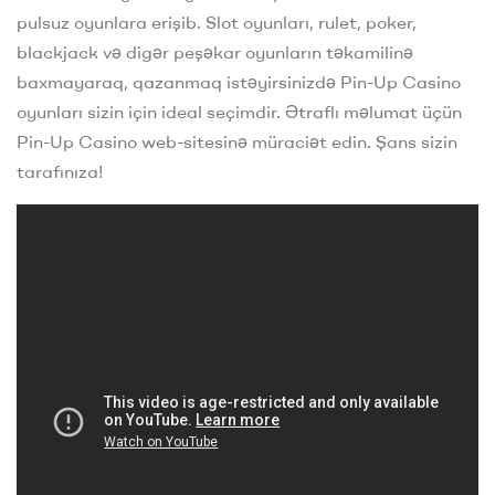
pulsuz oyunlara erişib. Slot oyunları, rulet, poker,
blackjack və digər peşəkar oyunların təkamilinə
baxmayaraq, qazanmaq istəyirsinizdə Pin-Up Casino
oyunları sizin için ideal seçimdir. Ətraflı məlumat üçün
Pin-Up Casino web-sitesinə müraciət edin. Şans sizin
tarafınıza!