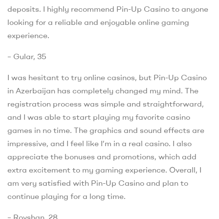
deposits. I highly recommend Pin-Up Casino to anyone
looking for a reliable and enjoyable online gaming
experience.
– Gular, 35
I was hesitant to try online casinos, but Pin-Up Casino
in Azerbaijan has completely changed my mind. The
registration process was simple and straightforward,
and I was able to start playing my favorite casino
games in no time. The graphics and sound effects are
impressive, and I feel like I’m in a real casino. I also
appreciate the bonuses and promotions, which add
extra excitement to my gaming experience. Overall, I
am very satisfied with Pin-Up Casino and plan to
continue playing for a long time.
– Rovshan, 28