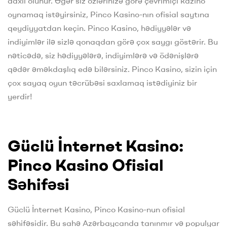
daxil olunur. Əgər siz özlərinizə görə çevrimiçi kazino
oynamaq istəyirsiniz, Pinco Kasino-nın ofisial saytına
qeydiyyatdan keçin. Pinco Kasino, hədiyyələr və
indiyimlər ilə sizlə qonaqdan görə çox saygı göstərir. Bu
nəticədə, siz hədiyyələrə, indiyimlərə və ödənişlərə
qədər əməkdaşlıq edə bilərsiniz. Pinco Kasino, sizin için
çox sayaq oyun təcrübəsi saxlamaq istədiyiniz bir
yerdir!
Güclü İnternet Kasino:
Pinco Kasino Ofisial
Səhifəsi
Güclü İnternet Kasino, Pinco Kasino-nun ofisial
səhifəsidir. Bu sahə Azərbaycanda tanınmır və populyar