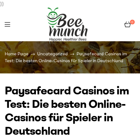
}}
0
Bee
Home Page
Uncategorized
Paysafecard Casinos im
Munch
Test: Die besten Online-Casinos für Spieler in Deutschland
Paysafecard Casinos im
Test: Die besten Online-
Casinos für Spieler in
Deutschland