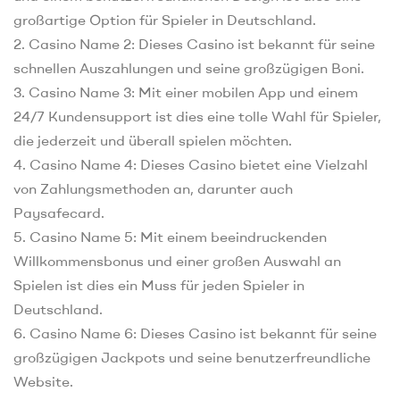
großartige Option für Spieler in Deutschland.
2. Casino Name 2: Dieses Casino ist bekannt für seine
schnellen Auszahlungen und seine großzügigen Boni.
3. Casino Name 3: Mit einer mobilen App und einem
24/7 Kundensupport ist dies eine tolle Wahl für Spieler,
die jederzeit und überall spielen möchten.
4. Casino Name 4: Dieses Casino bietet eine Vielzahl
von Zahlungsmethoden an, darunter auch
Paysafecard.
5. Casino Name 5: Mit einem beeindruckenden
Willkommensbonus und einer großen Auswahl an
Spielen ist dies ein Muss für jeden Spieler in
Deutschland.
6. Casino Name 6: Dieses Casino ist bekannt für seine
großzügigen Jackpots und seine benutzerfreundliche
Website.