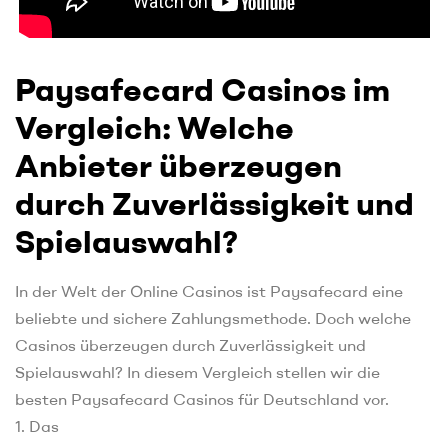
Paysafecard Casinos im
Vergleich: Welche
Anbieter überzeugen
durch Zuverlässigkeit und
Spielauswahl?
In der Welt der Online Casinos ist Paysafecard eine
beliebte und sichere Zahlungsmethode. Doch welche
Casinos überzeugen durch Zuverlässigkeit und
Spielauswahl? In diesem Vergleich stellen wir die
besten Paysafecard Casinos für Deutschland vor.
1. Das