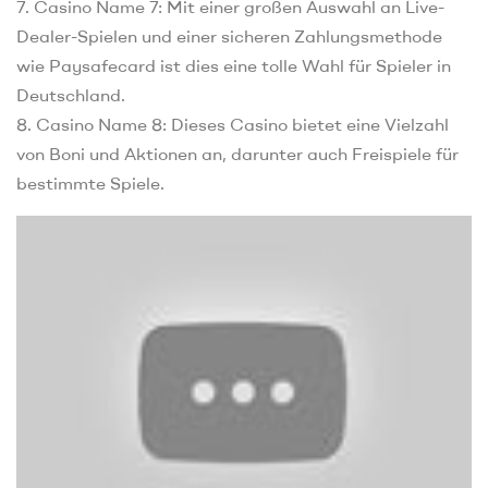
7. Casino Name 7: Mit einer großen Auswahl an Live-
Dealer-Spielen und einer sicheren Zahlungsmethode
wie Paysafecard ist dies eine tolle Wahl für Spieler in
Deutschland.
8. Casino Name 8: Dieses Casino bietet eine Vielzahl
von Boni und Aktionen an, darunter auch Freispiele für
bestimmte Spiele.