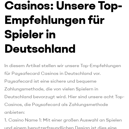
Casinos: Unsere Top-
Empfehlungen für
Spieler in
Deutschland
In diesem Artikel stellen wir unsere Top-Empfehlungen
für Paysafecard Casinos in Deutschland vor.
Paysafecard ist eine sichere und bequeme
Zahlungsmethode, die von vielen Spielern in
Deutschland bevorzugt wird. Hier sind unsere acht Top-
Casinos, die Paysafecard als Zahlungsmethode
anbieten:
1. Casino Name 1: Mit einer großen Auswahl an Spielen
und einem benutzerfreundlichen Design ist dies eine