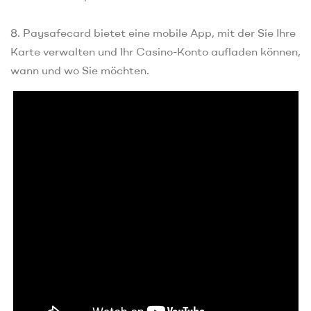
8. Paysafecard bietet eine mobile App, mit der Sie Ihre
Karte verwalten und Ihr Casino-Konto aufladen können,
wann und wo Sie möchten.