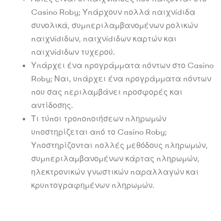
Casino Roby; Υπάρχουν πολλά παιχνídιδα
συνολικά, συμπεριλαμβανομένων ρολικών
παιχνídιδων, παιχνídιδων καρτών και
παιχνídιδων τυχερού.
Υπάρχει ένα προγράμματα πόντων στο Casino
Roby; Ναι, υπάρχει ένα προγράμματα πόντων
που σας περιλαμβάνει προσφορές και
αντίδοσης.
Τι τύποι τροποποιήσεων πληρωμών
υποστηρίζεται από το Casino Roby;
Υποστηρίζονται πολλές μεθόδους πληρωμών,
συμπεριλαμβανομένων κάρτας πληρωμών,
ηλεκτρονικών γνωστικών παραλλαγών και
κρυπτογραφημένων πληρωμών.