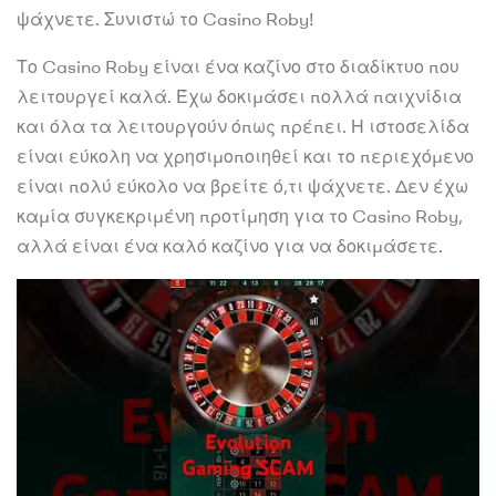
ψάχνετε. Συνιστώ το Casino Roby!
Το Casino Roby είναι ένα καζίνο στο διαδίκτυο που
λειτουργεί καλά. Έχω δοκιμάσει πολλά παιχνίδια
και όλα τα λειτουργούν όπως πρέπει. Η ιστοσελίδα
είναι εύκολη να χρησιμοποιηθεί και το περιεχόμενο
είναι πολύ εύκολο να βρείτε ό,τι ψάχνετε. Δεν έχω
καμία συγκεκριμένη προτίμηση για το Casino Roby,
αλλά είναι ένα καλό καζίνο για να δοκιμάσετε.