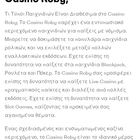
Τι Τύποι Παιχνιδιών Είναι Διαθέσιμα στο Casino
Roby; Το Casino Roby παρέχει ένα εντυπωσιακό
περιεχόμενο παιχνιδιών για παίξεις με νόμισμα.
Μπορείτε να δοκιμάσετε τα ποπυλάρα παιχνίδια
ρολικών, και να επιλέξετε μεταξύ πολλών
εναλλακτικών εκδόσεων. Έχετε επίσης τη
δυνατότητα να παίξετε στα παιχνίδια Blackjack,
Ρουλέτα και Πόκερ. Το Casino Roby σας προσφέρει
επίσης τη δυνατότητα να παίξετε Live Casino με
πραγματικούς παίκτες και διαλέξτε από πολλές
εκδόσεις. Έχετε επίσης τη δυνατότητα να παίξετε
Slot Games, παίζοντας τα προκειμένα σας
αγαπημένα θέματα.
Ένας σχεδιασμένος και ενσωματωμένος καζίνο
περιεχόμενο, το Casino Roby είναι το ιδανικό μέρος