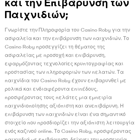
και την Επιβάρυνση των
Παιχνιδιών;
Γνωρίστε την Πληροφορία του Casino Roby για την
ασφαλεία και την επιβάρυνση των παιχνιδιών. Το
Casino Roby προσεγγίζει τη θέματος της
ασφαλείας με προσοχή και επιβάρυνση,
εφαρμόζοντας τεχνολοгіες κρυπτογραφίας και
προστασίας των πληροφοριών των πελατών. Τα
παιχνίδια του Casino Roby έχουν επιβαρυνθεί με
ρολικά και ενδιαφέροντα επιπέδους,
προσφέροντας τους πελάτες μια εμπειρία
παιχνιδιοποίησης αξιόπιστη και ανεπιβάρυνη. Η
επιβάρυνση των παιχνιδιών είναι ένα σημαντικό
στοιχείο που προσδιορίζει την αξιόπιστη λειτουργία
ενός καζινού online. Το Casino Roby, προσφέροντας
παιχνιδιά με επιβάρυνση, δείχνει την προσεγγία