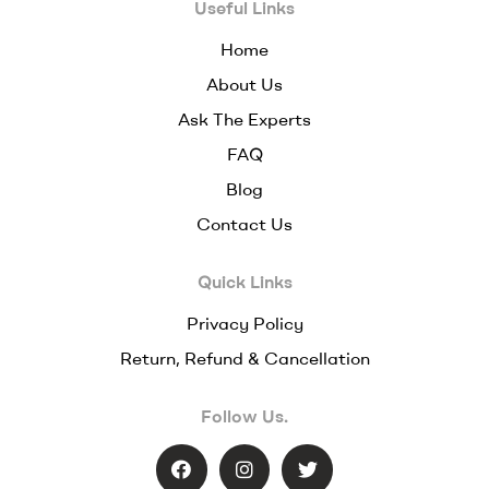
Useful Links
Home
About Us
Ask The Experts
FAQ
Blog
Contact Us
Quick Links
Privacy Policy
Return, Refund & Cancellation
Follow Us.