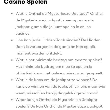
Casino Spelen
Wat is Onthul de Mysterieuze Jackpot? Onthul
de Mysterieuze Jackpot is een spannende
jackpot-game die je kunt spelen in online
casinos.
Hoe kan je de Hidden Jack vinden? De Hidden
Jack is verborgen in de game en kan op elk
moment worden ontdekt.
Wat is het minimale bedrag om mee te spelen?
Het minimale bedrag om mee te spelen is
afhankelijk van het online casino waar je speelt.
Wat is de kans om de jackpot te winnen? De
kans op winnen van de jackpot is klein, maar wie
weet, misschien ben jij de gelukkige winnaar!
Waar kan je Onthul de Mysterieuze Jackpot
spelen? Je kan Onthul de Mysterieuze Jackpot