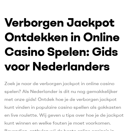
Verborgen Jackpot
Ontdekken in Online
Casino Spelen: Gids
voor Nederlanders
Zoek je naar de verborgen jackpot in online casino
spelen? Als Nederlander is dit nu nog gemakkelijker
met onze gids! Ontdek hoe je de verborgen jackpot
kunt vinden in populaire casino spellen als gokkasten
en live roulette. Wij geven u tips over hoe je de jackpot
kunt winnen en welke fouten je moet voorkomen.
Bovendien, onthulen wij de beste online casino’s in