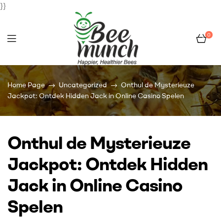
}}
0
Bee
Home Page
Uncategorized
Onthul de Mysterieuze
Munch
Jackpot: Ontdek Hidden Jack in Online Casino Spelen
Onthul de Mysterieuze
Jackpot: Ontdek Hidden
Jack in Online Casino
Spelen