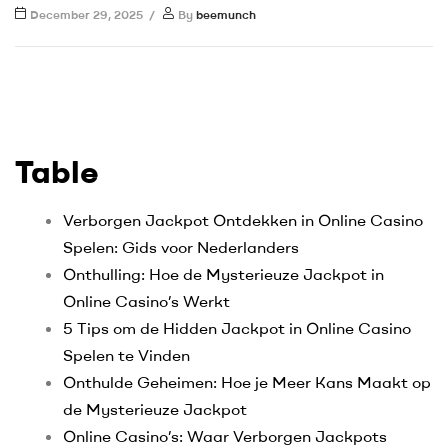
December 29, 2025
By
beemunch
Table
Verborgen Jackpot Ontdekken in Online Casino
Spelen: Gids voor Nederlanders
Onthulling: Hoe de Mysterieuze Jackpot in
Online Casino’s Werkt
5 Tips om de Hidden Jackpot in Online Casino
Spelen te Vinden
Onthulde Geheimen: Hoe je Meer Kans Maakt op
de Mysterieuze Jackpot
Online Casino’s: Waar Verborgen Jackpots