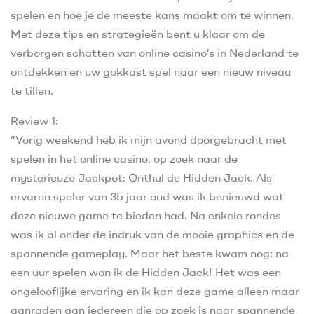
spelen en hoe je de meeste kans maakt om te winnen.
Met deze tips en strategieën bent u klaar om de
verborgen schatten van online casino’s in Nederland te
ontdekken en uw gokkast spel naar een nieuw niveau
te tillen.
Review 1:
“Vorig weekend heb ik mijn avond doorgebracht met
spelen in het online casino, op zoek naar de
mysterieuze Jackpot: Onthul de Hidden Jack. Als
ervaren speler van 35 jaar oud was ik benieuwd wat
deze nieuwe game te bieden had. Na enkele rondes
was ik al onder de indruk van de mooie graphics en de
spannende gameplay. Maar het beste kwam nog: na
een uur spelen won ik de Hidden Jack! Het was een
ongelooflijke ervaring en ik kan deze game alleen maar
aanraden aan iedereen die op zoek is naar spannende