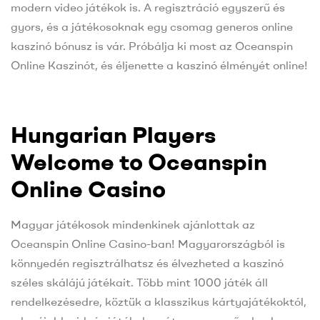
modern video játékok is. A regisztráció egyszerű és
gyors, és a játékosoknak egy csomag generos online
kaszinó bónusz is vár. Próbálja ki most az Oceanspin
Online Kaszinót, és éljenette a kaszinó élményét online!
Hungarian Players
Welcome to Oceanspin
Online Casino
Magyar játékosok mindenkinek ajánlottak az
Oceanspin Online Casino-ban! Magyarországból is
könnyedén regisztrálhatsz és élvezheted a kaszinó
széles skálájú játékait. Több mint 1000 játék áll
rendelkezésedre, köztük a klasszikus kártyajátékoktól,