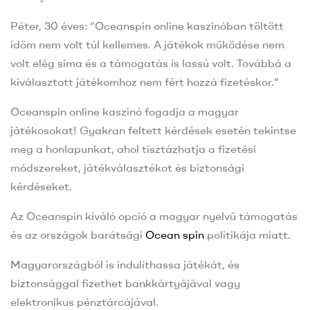
Péter, 30 éves: “Oceanspin online kaszinóban töltött
időm nem volt túl kellemes. A játékok működése nem
volt elég sima és a támogatás is lassú volt. Továbbá a
kiválasztott játékomhoz nem fért hozzá fizetéskor.”
Oceanspin online kaszinó fogadja a magyar
játékosokat! Gyakran feltett kérdések esetén tekintse
meg a honlapunkat, ahol tisztázhatja a fizetési
módszereket, játékválasztékot és biztonsági
kérdéseket.
Az Oceanspin kiváló opció a magyar nyelvű támogatás
és az országok barátsági
Ocean spin
politikája miatt.
Magyarországból is indulíthassa játékát, és
biztonsággal fizethet bankkártyájával vagy
elektronikus pénztárcájával.