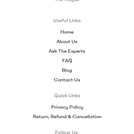
Useful Links
Home
About Us
Ask The Experts
FAQ
Blog
Contact Us
Quick Links
Privacy Policy
Return, Refund & Cancellation
Follow Us.