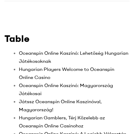
Table
Oceanspin Online Kaszinó: Lehetőség Hungarian
Játékosoknak
Hungarian Players Welcome to Oceanspin
Online Casino
Oceanspin Online Kaszinó: Magyarország
Játékosai
Játssz Oceanspin Online Kaszinóval,
Magyarország!
Hungarian Gamblers, Térj Közelebb az
Oceanspin Online Casinohoz
Oceanspin Online Kaszinó: A Legjobb Választás