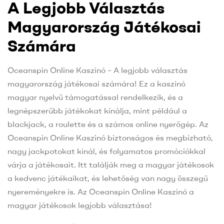
A Legjobb Választás
Magyarország Játékosai
Számára
Oceanspin Online Kaszinó – A legjobb választás
magyarország játékosai számára! Ez a kaszinó
magyar nyelvű támogatással rendelkezik, és a
legnépszerűbb játékokat kínálja, mint például a
blackjack, a roulette és a számos online nyerőgép. Az
Oceanspin Online Kaszinó biztonságos és megbízható,
nagy jackpotokat kínál, és folyamatos promóciókkal
várja a játékosait. Itt találják meg a magyar játékosok
a kedvenc játékaikat, és lehetőség van nagy összegű
nyereményekre is. Az Oceanspin Online Kaszinó a
magyar játékosok legjobb választása!