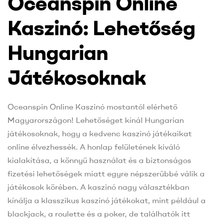
Oceanspin Online
Kaszinó: Lehetőség
Hungarian
Játékosoknak
Oceanspin Online Kaszinó mostantól elérhető
Magyarországon! Lehetőséget kínál Hungarian
játékosoknak, hogy a kedvenc kaszinó játékaikat
online élvezhessék. A honlap felületének kiváló
kialakítása, a könnyű használat és a biztonságos
fizetési lehetőségek miatt egyre népszerűbbé válik a
játékosok körében. A kaszinó nagy választékban
kínálja a klasszikus kaszinó játékokat, mint például a
blackjack, a roulette és a poker, de találhatók itt