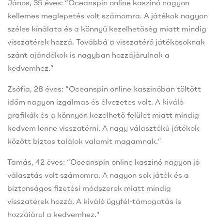
János, 35 éves: “Oceanspin online kaszinó nagyon
kellemes meglepetés volt számomra. A játékok nagyon
széles kínálata és a könnyű kezelhetőség miatt mindig
visszatérek hozzá. Továbbá a visszatérő játékosoknak
szánt ajándékok is nagyban hozzájárulnak a
kedvemhez.”
Zsófia, 28 éves: “Oceanspin online kaszinóban töltött
időm nagyon izgalmas és élvezetes volt. A kiváló
grafikák és a könnyen kezelhető felület miatt mindig
kedvem lenne visszatérni. A nagy választékú játékok
között biztos találok valamit magamnak.”
Tamás, 42 éves: “Oceanspin online kaszinó nagyon jó
választás volt számomra. A nagyon sok játék és a
biztonságos fizetési módszerek miatt mindig
visszatérek hozzá. A kiváló ügyfél-támogatás is
hozzájárul a kedvemhez.”