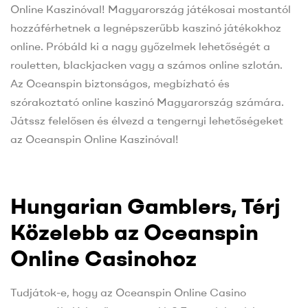
Online Kaszinóval! Magyarország játékosai mostantól
hozzáférhetnek a legnépszerűbb kaszinó játékokhoz
online. Próbáld ki a nagy győzelmek lehetőségét a
rouletten, blackjacken vagy a számos online szlotán.
Az Oceanspin biztonságos, megbízható és
szórakoztató online kaszinó Magyarország számára.
Játssz felelősen és élvezd a tengernyi lehetőségeket
az Oceanspin Online Kaszinóval!
Hungarian Gamblers, Térj
Közelebb az Oceanspin
Online Casinohoz
Tudjátok-e, hogy az Oceanspin Online Casino