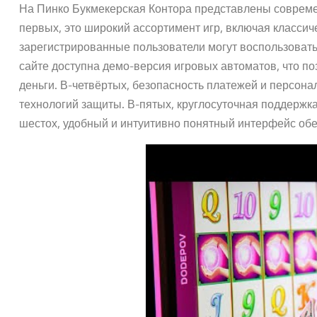
На Пинко Букмекерская Контора представлены соврем
первых, это широкий ассортимент игр, включая классиче
зарегистрированные пользователи могут воспользовать
сайте доступна демо-версия игровых автоматов, что п
деньги. В-четвёртых, безопасность платежей и персон
технологий защиты. В-пятых, круглосуточная поддержк
шестох, удобный и интуитивно понятный интерфейс об