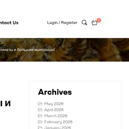
0
ntact Us
Login / Register
втоматы и большие выигрыши!
Archives
 и
May 2026
April 2026
March 2026
February 2026
January 2026