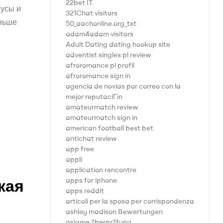
22bet IT
нусы и
321Chat visitors
еньше
50_aachonline.org_txt
adam4adam visitors
Adult Dating dating hookup site
adventist singles pl review
afroromance pl profil
afroromance sign in
agencia de novias por correo con la
mejor reputaciГіn
amateurmatch review
amateurmatch sign in
american football best bet
antichat review
app free
appli
application rencontre
кая
apps for iphone
apps reddit
articoli per la sposa per corrispondenza
ashley madison Bewertungen
asiame ?berpr?fung