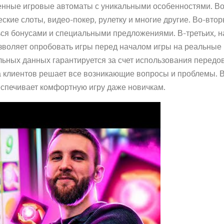
енные игровые автоматы с уникальными особенностями. Во
ские слоты, видео-покер, рулетку и многие другие. Во-втор
ся бонусами и специальными предложениями. В-третьих, н
озволяет опробовать игры перед началом игры на реальные
альных данных гарантируется за счет использования передо
а клиентов решает все возникающие вопросы и проблемы. В
еспечивает комфортную игру даже новичкам.