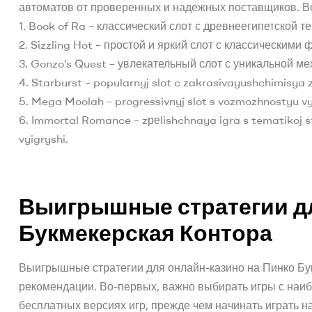
автоматов от проверенных и надежных поставщиков. Во
1. Book of Ra – классический слот с древнеегипетской
2. Sizzling Hot – простой и яркий слот с классически
3. Gonzo’s Quest – увлекательный слот с уникальной м
4. Starburst – popularnyj slot c zakrasivayushchimisya
5. Mega Moolah – progressivnyj slot s vozmozhnostyu vyig
6. Immortal Romance – zреlishchnaya igra s tematikoj st
vyigryshi.
Выигрышные стратегии дл
Букмекерская Контора
Выигрышные стратегии для онлайн-казино на Пинко Бу
рекомендации. Во-первых, важно выбирать игры с наи
бесплатных версиях игр, прежде чем начинать играть н