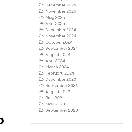
December 2025
November 2025
May 2025
April 2025
December 2024
November 2024
October 2024
September 2024
August 2024
April 2024
March 2024
February 2024
December 2023
September 2023
August 2023
July 2023
May 2023
September 2020
о