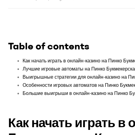
Table of contents
Как начать играть в онлайн-казино на Пинко Бук
Лучшие игровые автоматы на Пинко Букмекерска
Выигрышные стратегии для онлайн-казино на Пи
Особенности игровых автоматов на Пинко Букме
Большие выигрыши в онлайн-казино на Пинко Бу
Как начать играть в 