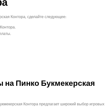
ра
рская Контора, сделайте следующее:
 Контора.
платы.
 на Пинко Букмекерская
укмекерская Контора предлагает широкий выбор игровых