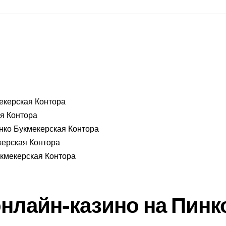
мекерская Контора
я Контора
нко Букмекерская Контора
керская Контора
кмекерская Контора
онлайн-казино на Пинк