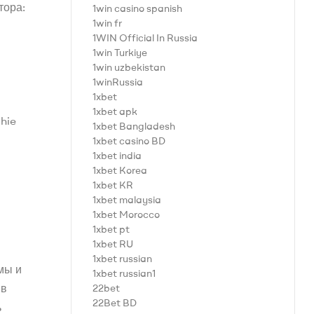
тора:
1win casino spanish
1win fr
1WIN Official In Russia
1win Turkiye
1win uzbekistan
1winRussia
1xbet
1xbet apk
shie
1xbet Bangladesh
1xbet casino BD
1xbet india
1xbet Korea
1xbet KR
1xbet malaysia
1xbet Morocco
1xbet pt
1xbet RU
1xbet russian
мы и
1xbet russian1
 в
22bet
22Bet BD
ь