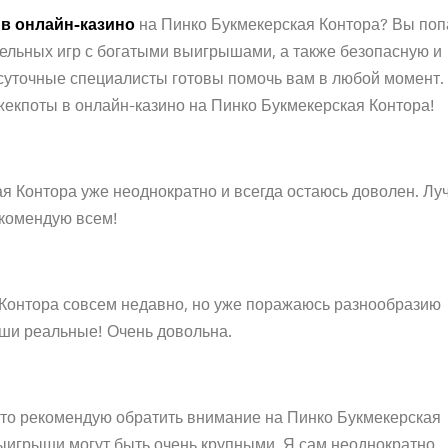
в онлайн-казино
на Пинко Букмекерская Контора? Вы поп
ельных игр с богатыми выигрышами, а также безопасную и
суточные специалисты готовы помочь вам в любой момент.
жекпоты в онлайн-казино на Пинко Букмекерская Контора!
ая Контора уже неоднократно и всегда остаюсь доволен. Л
комендую всем!
 Контора совсем недавно, но уже поражаюсь разнообразию
ыши реальные! Очень довольна.
 то рекомендую обратить внимание на Пинко Букмекерская
ыигрыши могут быть очень крупными. Я сам неоднократно