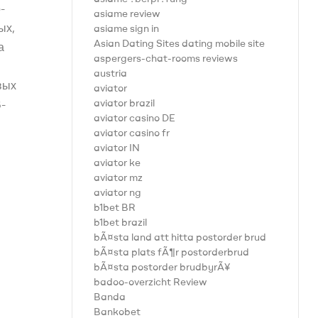
-
asiame review
ых,
asiame sign in
Asian Dating Sites dating mobile site
а
aspergers-chat-rooms reviews
austria
вых
aviator
aviator brazil
-
aviator casino DE
aviator casino fr
aviator IN
aviator ke
aviator mz
aviator ng
b1bet BR
b1bet brazil
bÃ¤sta land att hitta postorder brud
bÃ¤sta plats fÃ¶r postorderbrud
bÃ¤sta postorder brudbyrÃ¥
badoo-overzicht Review
Banda
Bankobet