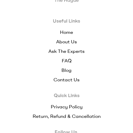
The Hague
Useful Links
Home
About Us
Ask The Experts
FAQ
Blog
Contact Us
Quick Links
Privacy Policy
Return, Refund & Cancellation
Follow Us.