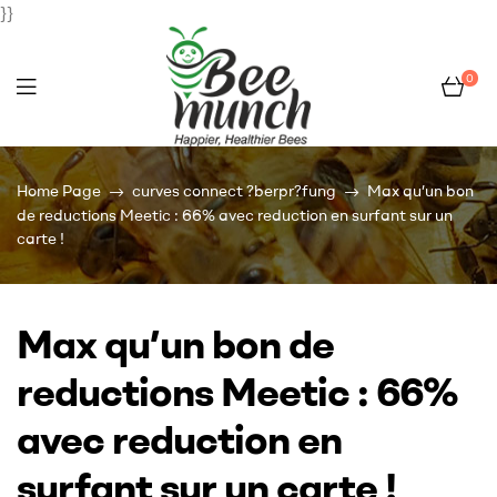
}}
0
Bee
Home Page
curves connect ?berpr?fung
Max qu’un bon
Munch
de reductions Meetic : 66% avec reduction en surfant sur un
carte !
Max qu’un bon de
reductions Meetic : 66%
avec reduction en
surfant sur un carte !