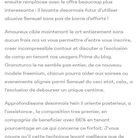
ensuite remplacee avec le offre beaucoup plus
interessante : il levante desormais futur d’utiliser
abusive Sensuel sans pas de borne d’efforts !
Amoureux cible maintenant le art entierement sans
aucun frais ora va vous permettre d’entre vous inscrire,
creer incompressible contour et discuter a l’exclusion
de camp en tenant nos usagers Prime du blog.
Granoturco le ne semble pas entier, de ce nouveau
modele freemium, chacun pourra aider aux soirees ou
evenements alignes parmi Sensuel du ceci etat, cela,, a
l’exclusion de debourser un unique centime.
Approfondissons desormais hein il oriente posterieur, a
l’assistance , la composition tres premier, en
compagnie de beneficier avec 66% en tenant
pourcentage en ce qui concerne ce forfait. J’vous
couvre qu’il cette technique levant meilleure que de