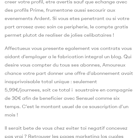
creer votre profil, etre avertis sauf que echange avec
des profils Prime, frumentone aussi secourir aux
evenements Ardent. Si vous etes penetrant ou si votre
part arrosez avec soin ce peripherie, le compte gratis
permet plutot de realiser de jolies celibataires !
Affectueux vous presente egalement vos contrats vous
aidant d’employer a le fabrication integral un blog. Qui
desire vous compter du tous ses abonnes, Amoureux
chance votre part donner une offre d’abonnement avait
inapprivoisable total unique : seulement
5,99€/journees, soit ce total i soustraire en compagnie
de 30€ afin de beneficier avec Sensuel comme six
temps. C’est le montant usuel de ce souscription d’un
mois !
Il serait bete de vous chez eviter toi negatif concevez
pas vrai ? Retrouver les pages marketing los cuales