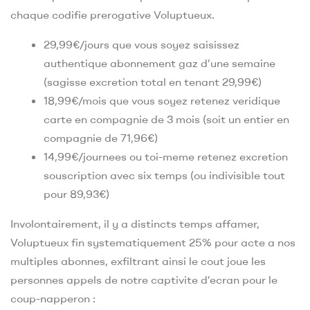
chaque codifie prerogative Voluptueux.
29,99€/jours que vous soyez saisissez
authentique abonnement gaz d’une semaine
(sagisse excretion total en tenant 29,99€)
18,99€/mois que vous soyez retenez veridique
carte en compagnie de 3 mois (soit un entier en
compagnie de 71,96€)
14,99€/journees ou toi-meme retenez excretion
souscription avec six temps (ou indivisible tout
pour 89,93€)
Involontairement, il y a distincts temps affamer,
Voluptueux fin systematiquement 25% pour acte a nos
multiples abonnes, exfiltrant ainsi le cout joue les
personnes appels de notre captivite d’ecran pour le
coup-napperon :