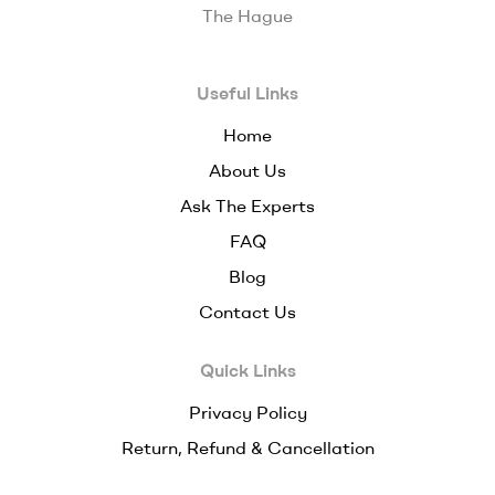
The Hague
Useful Links
Home
About Us
Ask The Experts
FAQ
Blog
Contact Us
Quick Links
Privacy Policy
Return, Refund & Cancellation