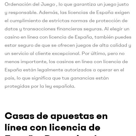
Ordenación del Juego , lo que garantiza un juego justo
y responsable. Además, las licencias de España exigen
el cumplimiento de estrictas normas de protección de
datos y transacciones financieras seguras. Al elegir un
casino en línea con licencia de España, también puedes
estar seguro de que se ofrecen juegos de alta calidad y
un servicio al cliente excepcional. Por último, pero no
menos importante, los casinos en línea con licencia de
España están legalmente autorizados a operar en el
país, lo que significa que tus ganancias están
protegidas por la ley española.
Casas de apuestas en
línea con licencia de