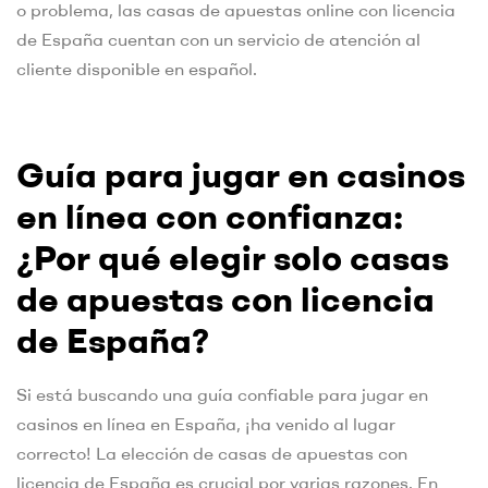
o problema, las casas de apuestas online con licencia
de España cuentan con un servicio de atención al
cliente disponible en español.
Guía para jugar en casinos
en línea con confianza:
¿Por qué elegir solo casas
de apuestas con licencia
de España?
Si está buscando una guía confiable para jugar en
casinos en línea en España, ¡ha venido al lugar
correcto! La elección de casas de apuestas con
licencia de España es crucial por varias razones. En