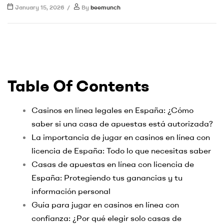
January 15, 2026
By
beemunch
Table Of Contents
Casinos en línea legales en España: ¿Cómo
saber si una casa de apuestas está autorizada?
La importancia de jugar en casinos en línea con
licencia de España: Todo lo que necesitas saber
Casas de apuestas en línea con licencia de
España: Protegiendo tus ganancias y tu
información personal
Guía para jugar en casinos en línea con
confianza: ¿Por qué elegir solo casas de