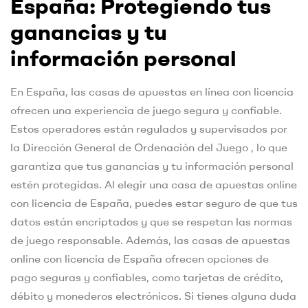
España: Protegiendo tus
ganancias y tu
información personal
En España, las casas de apuestas en línea con licencia
ofrecen una experiencia de juego segura y confiable.
Estos operadores están regulados y supervisados por
la Dirección General de Ordenación del Juego , lo que
garantiza que tus ganancias y tu información personal
estén protegidas. Al elegir una casa de apuestas online
con licencia de España, puedes estar seguro de que tus
datos están encriptados y que se respetan las normas
de juego responsable. Además, las casas de apuestas
online con licencia de España ofrecen opciones de
pago seguras y confiables, como tarjetas de crédito,
débito y monederos electrónicos. Si tienes alguna duda