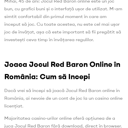
Mihai, 45 de ani: Jocul Red Baron online este un joc
bun, cu grafici buni și o interfață ușor de utilizat. M-am
simtit confortabil din primul moment în care am
început să joc. Cu toate acestea, nu este cel mai ușor
joc de învățat, așa că este important să fii pregătit să
investești ceva timp în învățarea regulilor.
Joaca Jocul Red Baron Online în
România: Cum să Incepi
Dacă vrei să începi să joacă Jocul Red Baron online în
România, ai nevoie de un cont de joc la un casino online
licențiat.
Majoritatea casino-urilor online oferă opțiunea de a
juca Jocul Red Baron fără download, direct în browser.