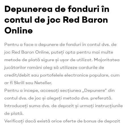
Depunerea de fonduri în
contul de joc Red Baron
Online
Pentru a face o depunere de fonduri în contul dvs. de
joc Red Baron Online, puteți opta pentru mai multe
metode de plată sigure și ușor de utilizat. Majoritatea
jucătorilor români aleg să utilizeze cardurile de
credit/debit sau portofelele electronice populare, cum
ar fi Skrill sau Neteller.
Pentru a începe, accesați secțiunea „Depunere” din
contul dvs. de joc și alegeți metoda dvs. preferată.
Introduceți suma dvs. de depozit și urmați instrucțiunile
de plată.
Verificați dacă există orice oferte de bonus de depozit