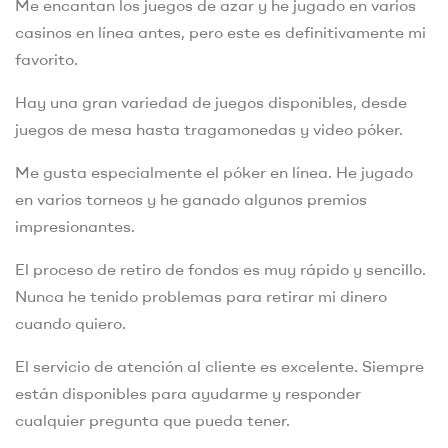
Me encantan los juegos de azar y he jugado en varios
casinos en línea antes, pero este es definitivamente mi
favorito.
Hay una gran variedad de juegos disponibles, desde
juegos de mesa hasta tragamonedas y video póker.
Me gusta especialmente el póker en línea. He jugado
en varios torneos y he ganado algunos premios
impresionantes.
El proceso de retiro de fondos es muy rápido y sencillo.
Nunca he tenido problemas para retirar mi dinero
cuando quiero.
El servicio de atención al cliente es excelente. Siempre
están disponibles para ayudarme y responder
cualquier pregunta que pueda tener.