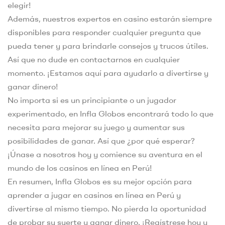
elegir!
Además, nuestros expertos en casino estarán siempre
disponibles para responder cualquier pregunta que
pueda tener y para brindarle consejos y trucos útiles.
Así que no dude en contactarnos en cualquier
momento. ¡Estamos aquí para ayudarlo a divertirse y
ganar dinero!
No importa si es un principiante o un jugador
experimentado, en Infla Globos encontrará todo lo que
necesita para mejorar su juego y aumentar sus
posibilidades de ganar. Así que ¿por qué esperar?
¡Únase a nosotros hoy y comience su aventura en el
mundo de los casinos en línea en Perú!
En resumen, Infla Globos es su mejor opción para
aprender a jugar en casinos en línea en Perú y
divertirse al mismo tiempo. No pierda la oportunidad
de probar su suerte y ganar dinero. ¡Regístrese hoy y