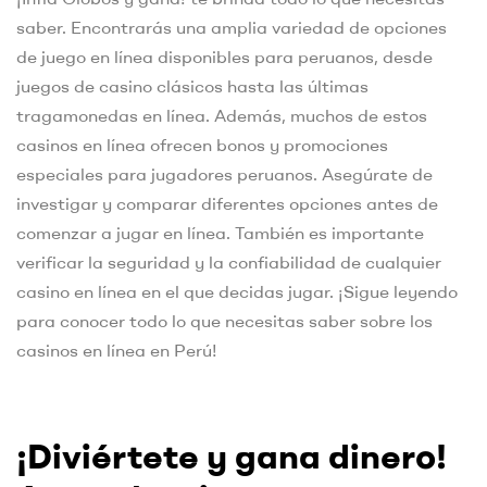
saber. Encontrarás una amplia variedad de opciones
de juego en línea disponibles para peruanos, desde
juegos de casino clásicos hasta las últimas
tragamonedas en línea. Además, muchos de estos
casinos en línea ofrecen bonos y promociones
especiales para jugadores peruanos. Asegúrate de
investigar y comparar diferentes opciones antes de
comenzar a jugar en línea. También es importante
verificar la seguridad y la confiabilidad de cualquier
casino en línea en el que decidas jugar. ¡Sigue leyendo
para conocer todo lo que necesitas saber sobre los
casinos en línea en Perú!
¡Diviértete y gana dinero!