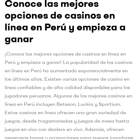
Conoce las mejores
opciones de casinos en
línea en Perú y empieza a
ganar
¡Conoce las mejores opciones de casinos en línea en
Perú y empieza a ganar! La popularidad de los casinos
en línea en Perú ha aumentado exponencialmente en
los últimos años. Existen varias opciones de casino en
línea confiables y de alta calidad disponibles para los
jugadores peruanos. Algunos de los mejores casinos en
línea en Perú incluyen Betsson, Luckia y Sportium.
Estos casinos en línea ofrecen una gran variedad de
juegos, desde tragamonedas y juegos de mesa hasta
juegos en vivo con dealers en vivo. Además, ofrecen
generosos bonos y promociones para nuevos jugadores.