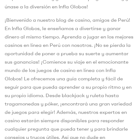
únase a la diversión en Infla Globos!
¡Bienvenido a nuestro blog de casino, amigos de Perú!
En Infla Globos, le enseñamos a divertirse y ganar
dinero al mismo tiempo. Aprenda a jugar en los mejores
casinos en línea en Perú con nosotros. ¡No se pierda la
oportunidad de poner a prueba su suerte y aumentar
sus ganancias! ¡Comience su viaje en el emocionante
mundo de los juegos de casino en línea con Infla
Globos! Le ofrecemos una guía completa y fácil de
seguir para que pueda aprender a su propio ritmo y en
su propio idioma. Desde blackjack y ruleta hasta
tragamonedas y póker, ¡encontrará una gran variedad
de juegos para elegir! Además, nuestros expertos en
casino estarán siempre disponibles para responder
cualquier pregunta que pueda tener y para brindarle
consejos y trucos útiles. Así que no dude en