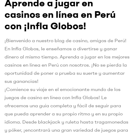
Aprende a jugar en
casinos en línea en Perú
con ¡Infla Globos!
¡Bienvenido a nuestro blog de casino, amigos de Perú!
En Infla Globos, le enseñamos a divertirse y ganar
dinero al mismo tiempo. Aprenda a jugar en los mejores
casinos en línea en Perú con nosotros. ¡No se pierda la
oportunidad de poner a prueba su suerte y aumentar
sus ganancias!
¡Comience su viaje en el emocionante mundo de los
juegos de casino en línea con Infla Globos! Le
ofrecemos una guía completa y fácil de seguir para
que pueda aprender a su propio ritmo y en su propio
idioma. Desde blackjack y ruleta hasta tragamonedas
y póker, ¡encontrará una gran variedad de juegos para