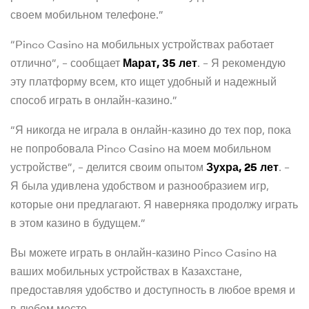
своем мобильном телефоне.”
“Pinco Casino на мобильных устройствах работает
отлично”, – сообщает
Марат, 35 лет
. – Я рекомендую
эту платформу всем, кто ищет удобный и надежный
способ играть в онлайн-казино.”
“Я никогда не играла в онлайн-казино до тех пор, пока
не попробовала Pinco Casino на моем мобильном
устройстве”, – делится своим опытом
Зухра, 25 лет
. –
Я была удивлена удобством и разнообразием игр,
которые они предлагают. Я наверняка продолжу играть
в этом казино в будущем.”
Вы можете играть в онлайн-казино Pinco Casino на
ваших мобильных устройствах в Казахстане,
предоставляя удобство и доступность в любое время и
в любом месте.