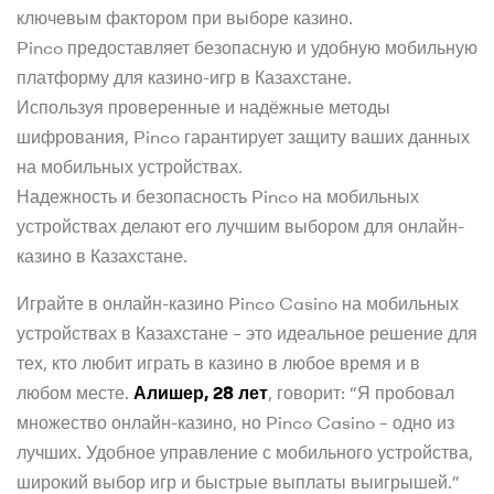
ключевым фактором при выборе казино.
Pinco предоставляет безопасную и удобную мобильную
платформу для казино-игр в Казахстане.
Используя проверенные и надёжные методы
шифрования, Pinco гарантирует защиту ваших данных
на мобильных устройствах.
Надежность и безопасность Pinco на мобильных
устройствах делают его лучшим выбором для онлайн-
казино в Казахстане.
Играйте в онлайн-казино Pinco Casino на мобильных
устройствах в Казахстане – это идеальное решение для
тех, кто любит играть в казино в любое время и в
любом месте.
Алишер, 28 лет
, говорит: “Я пробовал
множество онлайн-казино, но Pinco Casino – одно из
лучших. Удобное управление с мобильного устройства,
широкий выбор игр и быстрые выплаты выигрышей.”