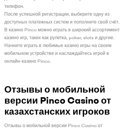
телефон.
После успешной регистрации, выберите одну из
доступных платежных систем и пополните свой счёт.
В казино Pinco можно играть в широкий ассортимент
казино игр, таких как рулетка, poker, slots и другие.
Начните играть в любимые казино игры на своем
мобильном устройстве и наслаждайтесь игрой в
онлайн-казино Pinco.
Отзывы о мобильной
версии Pinco Casino от
казахстанских игроков
Отзывы о мобильной версии Pinco Casino от