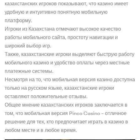
казахстанских игроков показывают, что казино имеет
удобную и интуитивно понятную мобильную
платформу.
Игроки из Казахстана отмечают высокое качество
работы мобильного сайта, простоту навигации и
широкий выбор игр.
Также, казахстанские игроки выделяют быструю работу
мобильного казино и удобство оплаты через местные
платежные системы.
Несмотря на то, что мобильная версия казино доступна
только на русском языке, казахстанские игроки
оставляют положительные отзывы.
Общее мнение казахстанских игроков заключается в
том, что мобильная версия Pinco Casino – отличное
решение для тех, кто предпочитает играть в казино в
любом месте и в любое время.