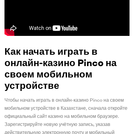
Как начать играть в
онлайн-казино Pinco на
своем мобильном
устройстве
Чтобы начать играть в онлайн-казино Pinco на своем
мобильном устройстве в Казахстане, сначала откройте
официальный сайт казино на мобильном браузере.
Зарегистрируйте новую учётную запись, указав
действительную электронную почту и мобильный