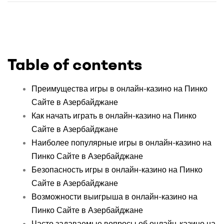
Table of contents
Преимущества игры в онлайн-казино на Пинко
Сайте в Азербайджане
Как начать играть в онлайн-казино на Пинко
Сайте в Азербайджане
Наиболее популярные игры в онлайн-казино на
Пинко Сайте в Азербайджане
Безопасность игры в онлайн-казино на Пинко
Сайте в Азербайджане
Возможности выигрыша в онлайн-казино на
Пинко Сайте в Азербайджане
Часто задаваемые вопросы об онлайн-казино на