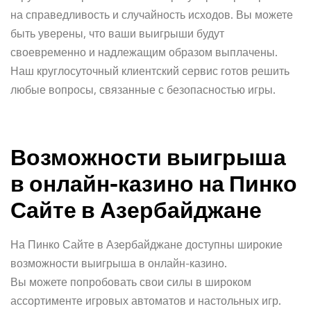
на справедливость и случайность исходов. Вы можете
быть уверены, что ваши выигрыши будут
своевременно и надлежащим образом выплачены.
Наш круглосуточный клиентский сервис готов решить
любые вопросы, связанные с безопасностью игры.
Возможности выигрыша
в онлайн-казино на Пинко
Сайте в Азербайджане
На Пинко Сайте в Азербайджане доступны широкие
возможности выигрыша в онлайн-казино.
Вы можете попробовать свои силы в широком
ассортименте игровых автоматов и настольных игр.