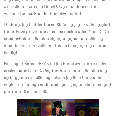
at skulle afsløre min NemID. Og med denne store
velkomstbonus kan det kun blive bedre!
Goddag, jeg hedder Peter, 35 år, og jeg er virkelig glad
for at have prøvet dette online casino uden NemID. Det
er så enkelt at tilmelde sig og begynde at spille, og
med denne store velkomstbonus føler jeg mig allerede
heldig!
Hej, jeg er Søren, 40 år, og jeg har prøvet dette online
casino uden NemID. Jeg fandt det let at tilmelde mig
og begynde at spille, og selvom jeg ikke har vundet
nogle store penge endnu, så synes jeg, at det er en god
platform til online spil.