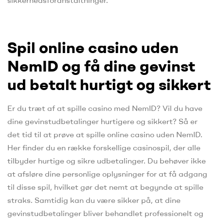
Spil online casino uden
NemID og få dine gevinst
ud betalt hurtigt og sikkert
Er du træt af at spille casino med NemID? Vil du have
dine gevinstudbetalinger hurtigere og sikkert? Så er
det tid til at prøve at spille online casino uden NemID.
Her finder du en række forskellige casinospil, der alle
tilbyder hurtige og sikre udbetalinger. Du behøver ikke
at afsløre dine personlige oplysninger for at få adgang
til disse spil, hvilket gør det nemt at begynde at spille
straks. Samtidig kan du være sikker på, at dine
gevinstudbetalinger bliver behandlet professionelt og