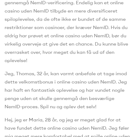
gennemgå NemID-verificering. Endelig kan et online
casino uden NemID tilbyde en mere diversificeret
spiloplevelse, da de ofte ikke er bundet af de samme
restriktioner som casinoer, der kræver NemID. Hvis du
aldrig har prøvet et online casino uden NemID, bør du
virkelig overveje at give det en chance. Du kunne blive
overrasket over, hvor meget du kan få ud af den
oplevelse!
Jeg, Thomas, 32 år, kan varmt anbefale at tage imod
dette velkomstbonus i online casino uden NemID. Jeg
har haft en fantastisk oplevelse og har vundet nogle
penge uden at skulle gennemgå den besværlige
NemID-proces. Spil nu og oplev det selv!
Hej, jeg er Maria, 28 år, og jeg er meget glad for at
have fundet dette online casino uden NemID. Jeg føler
mig meget mere komfortabel med at spille online uden