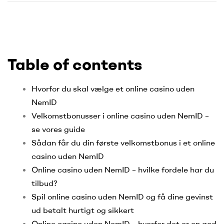
Table of contents
Hvorfor du skal vælge et online casino uden
NemID
Velkomstbonusser i online casino uden NemID –
se vores guide
Sådan får du din første velkomstbonus i et online
casino uden NemID
Online casino uden NemID – hvilke fordele har du
tilbud?
Spil online casino uden NemID og få dine gevinst
ud betalt hurtigt og sikkert
Online casino uden NemID – hvorfor det er en god