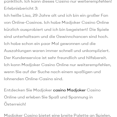
pünktlich. Ich kann dieses Casino nur weiterempfehlen!
Erlebnisbericht 3:
Ich heiße Lisa, 29 Jahre alt und ich bin ein großer Fan
von Online-Casinos. Ich habe Madjoker Casino Online
kürzlich ausprobiert und ich bin begeistert! Die Spiele
sind unterhaltsam und die Gewinnchancen sind hoch.
Ich habe schon ein paar Mal gewonnen und die
Auszahlungen waren immer schnell und unkompliziert.
Der Kundenservice ist sehr freundlich und hilfsbereit.
Ich kann Madjoker Casino Online nur weiterempfehlen,
wenn Sie auf der Suche nach einem spaßigen und
lohnenden Online-Casino sind.
Entdecken Sie Madjoker
casino Madjoker
Casino
Online und erleben Sie Spaß und Spannung in
Österreich!
Madjoker Casino bietet eine breite Palette an Spielen,