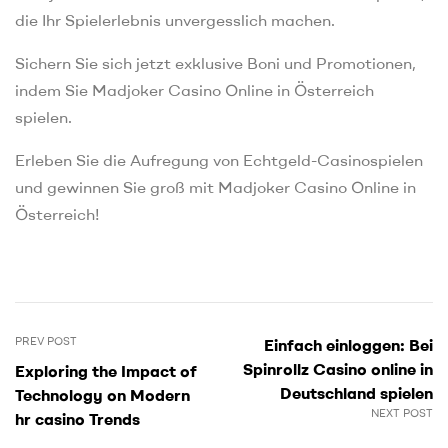
die Ihr Spielerlebnis unvergesslich machen.
Sichern Sie sich jetzt exklusive Boni und Promotionen,
indem Sie Madjoker Casino Online in Österreich
spielen.
Erleben Sie die Aufregung von Echtgeld-Casinospielen
und gewinnen Sie groß mit Madjoker Casino Online in
Österreich!
PREV POST
Einfach einloggen: Bei
Spinrollz Casino online in
Exploring the Impact of
Deutschland spielen
Technology on Modern
NEXT POST
hr casino Trends