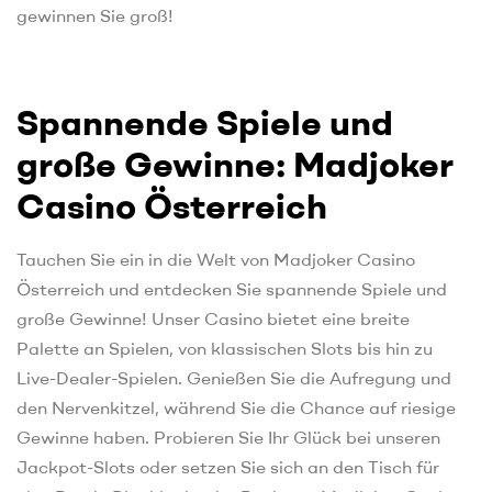
gewinnen Sie groß!
Spannende Spiele und
große Gewinne: Madjoker
Casino Österreich
Tauchen Sie ein in die Welt von Madjoker Casino
Österreich und entdecken Sie spannende Spiele und
große Gewinne! Unser Casino bietet eine breite
Palette an Spielen, von klassischen Slots bis hin zu
Live-Dealer-Spielen. Genießen Sie die Aufregung und
den Nervenkitzel, während Sie die Chance auf riesige
Gewinne haben. Probieren Sie Ihr Glück bei unseren
Jackpot-Slots oder setzen Sie sich an den Tisch für