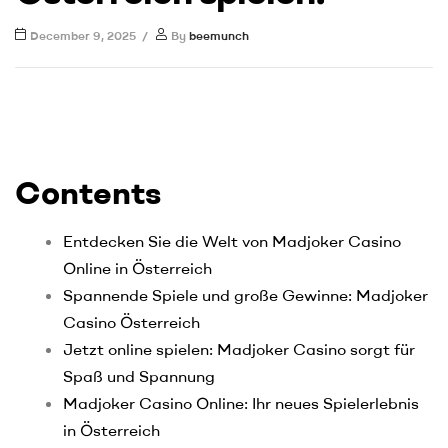
December 9, 2025
By
beemunch
Contents
Entdecken Sie die Welt von Madjoker Casino
Online in Österreich
Spannende Spiele und große Gewinne: Madjoker
Casino Österreich
Jetzt online spielen: Madjoker Casino sorgt für
Spaß und Spannung
Madjoker Casino Online: Ihr neues Spielerlebnis
in Österreich