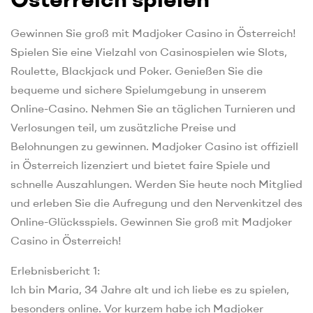
Gewinnen Sie groß mit Madjoker Casino in Österreich!
Spielen Sie eine Vielzahl von Casinospielen wie Slots,
Roulette, Blackjack und Poker. Genießen Sie die
bequeme und sichere Spielumgebung in unserem
Online-Casino. Nehmen Sie an täglichen Turnieren und
Verlosungen teil, um zusätzliche Preise und
Belohnungen zu gewinnen. Madjoker Casino ist offiziell
in Österreich lizenziert und bietet faire Spiele und
schnelle Auszahlungen. Werden Sie heute noch Mitglied
und erleben Sie die Aufregung und den Nervenkitzel des
Online-Glücksspiels. Gewinnen Sie groß mit Madjoker
Casino in Österreich!
Erlebnisbericht 1:
Ich bin Maria, 34 Jahre alt und ich liebe es zu spielen,
besonders online. Vor kurzem habe ich Madjoker