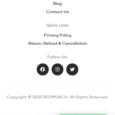
Blog
Contact Us
Quick Links
Privacy Policy
Return, Refund & Cancellation
Follow Us.
Copyright © 2022 BEEMUNCH. All Rights Reserved.