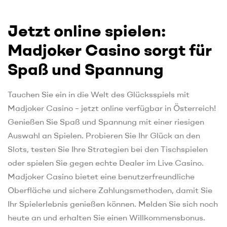
Jetzt online spielen:
Madjoker Casino sorgt für
Spaß und Spannung
Tauchen Sie ein in die Welt des Glücksspiels mit
Madjoker Casino – jetzt online verfügbar in Österreich!
Genießen Sie Spaß und Spannung mit einer riesigen
Auswahl an Spielen. Probieren Sie Ihr Glück an den
Slots, testen Sie Ihre Strategien bei den Tischspielen
oder spielen Sie gegen echte Dealer im Live Casino.
Madjoker Casino bietet eine benutzerfreundliche
Oberfläche und sichere Zahlungsmethoden, damit Sie
Ihr Spielerlebnis genießen können. Melden Sie sich noch
heute an und erhalten Sie einen Willkommensbonus.