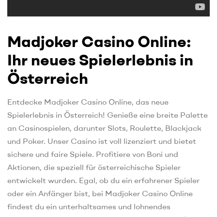
Madjoker Casino Online:
Ihr neues Spielerlebnis in
Österreich
Entdecke Madjoker Casino Online, das neue
Spielerlebnis in Österreich! Genieße eine breite Palette
an Casinospielen, darunter Slots, Roulette, Blackjack
und Poker. Unser Casino ist voll lizenziert und bietet
sichere und faire Spiele. Profitiere von Boni und
Aktionen, die speziell für österreichische Spieler
entwickelt wurden. Egal, ob du ein erfahrener Spieler
oder ein Anfänger bist, bei Madjoker Casino Online
findest du ein unterhaltsames und lohnendes