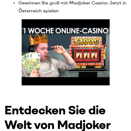
Gewinnen Sie groß mit Madjoker Casino: Jetzt in
Österreich spielen
Entdecken Sie die
Welt von Madjoker