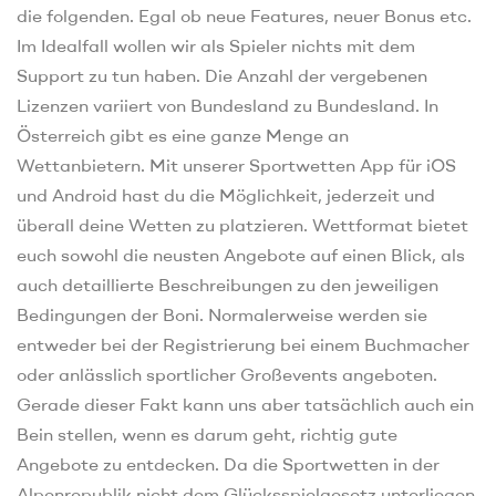
die folgenden. Egal ob neue Features, neuer Bonus etc.
Im Idealfall wollen wir als Spieler nichts mit dem
Support zu tun haben. Die Anzahl der vergebenen
Lizenzen variiert von Bundesland zu Bundesland. In
Österreich gibt es eine ganze Menge an
Wettanbietern. Mit unserer Sportwetten App für iOS
und Android hast du die Möglichkeit, jederzeit und
überall deine Wetten zu platzieren. Wettformat bietet
euch sowohl die neusten Angebote auf einen Blick, als
auch detaillierte Beschreibungen zu den jeweiligen
Bedingungen der Boni. Normalerweise werden sie
entweder bei der Registrierung bei einem Buchmacher
oder anlässlich sportlicher Großevents angeboten.
Gerade dieser Fakt kann uns aber tatsächlich auch ein
Bein stellen, wenn es darum geht, richtig gute
Angebote zu entdecken. Da die Sportwetten in der
Alpenrepublik nicht dem Glücksspielgesetz unterliegen,