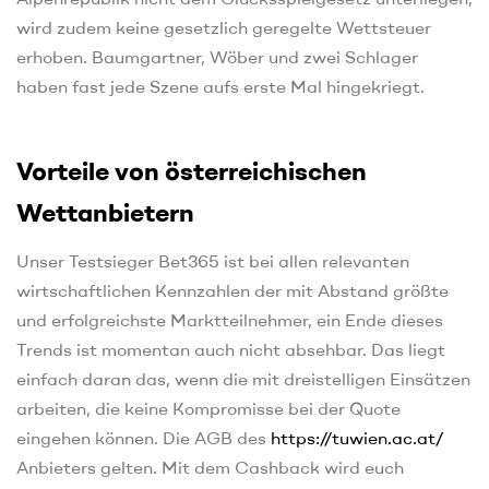
wird zudem keine gesetzlich geregelte Wettsteuer
erhoben. Baumgartner, Wöber und zwei Schlager
haben fast jede Szene aufs erste Mal hingekriegt.
Vorteile von österreichischen
Wettanbietern
Unser Testsieger Bet365 ist bei allen relevanten
wirtschaftlichen Kennzahlen der mit Abstand größte
und erfolgreichste Marktteilnehmer, ein Ende dieses
Trends ist momentan auch nicht absehbar. Das liegt
einfach daran das, wenn die mit dreistelligen Einsätzen
arbeiten, die keine Kompromisse bei der Quote
eingehen können. Die AGB des
https://tuwien.ac.at/
Anbieters gelten. Mit dem Cashback wird euch