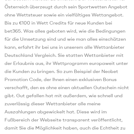
Österreich überzeugt durch sein Sportwetten Angebot
ohne Wettsteuer sowie ein vielfältiges Wettangebot.
Bis zu €100 in Wett Credits für neue Kunden bei
bet365. Was alles geboten wird, wie die Bedingungen
für die Umsetzung sind und wie man alles einschätzen
kann, erfahrt ihr bei uns in unserem alle Wettanbieter
Deutschland Vergleich. Sie statten Wettanbieter mit
der Erlaubnis aus, ihr Wettprogramm europaweit unter
die Kunden zu bringen. So zum Beispiel der Neobet
Promotion Code, der Ihnen einen exklusiven Bonus
verschafft, den es ohne einen aktuellen Gutschein nicht
gibt. Gut gefallen hat mit außerdem, wie schnell und
zuverlässig dieser Wettanbieter alle meine
Auszahlungen abgewickelt hat. Diese wird im
Fußbereich der Webseite transparent veröffentlicht,
damit Sie die Möglichkeit haben, auch die Echtheit zu