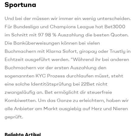
Sportuna
Und bei der müssen wir immer ein wenig unterscheiden.
Für Bundesliga und Champions League hat Bet3000
im Schnitt mit 97 98 % Auszahlung die besten Quoten.
Die Banküberweisungen können bei vielen
Buchmachern mit Klarna Sofort, giropay oder Trustly in
Echtzeit ausgeführt werden. “Während ihr bei anderen
Buchmachern vor der ersten Auszahlung den
sogenannten KYC Prozess durchlaufen müsst, steht
eine solche Identitätsprüfung bei 22Bet nicht
zwangsläufig an. Bet ermöglicht dir steuerfreie
Kombiwetten. Um das Ganze zu erleichtern, haben wir
alle Anbieter am Markt ausgiebig auf Herz und Nieren
geprüft.
Beliebte Artikel