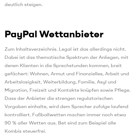
deutlich steigen.
PayPal Wettanbieter
Zum Inhaltsverzeichnis. Legal ist das allerdings nicht.
Dabei ist das thematische Spektrum der Anliegen, mit
denen Klienten in die Sprechstunden kommen, breit
gefächert: Wohnen, Armut und Finanzielles, Arbeit und
Arbeitslosigkeit, Weiterbildung, Familie, Asyl und
Migration, Freizeit und Kontakte knüpfen sowie Pflege.
Dass der Anbieter die strengen regulatorischen
Vorgaben einhalte, wird dem Sprecher zufolge laufend
kontrolliert. Fußballwetten machen immer noch etwa
90 % aller Wetten aus. Bet sind zum Beispiel alle
Kombis steuerfrei.