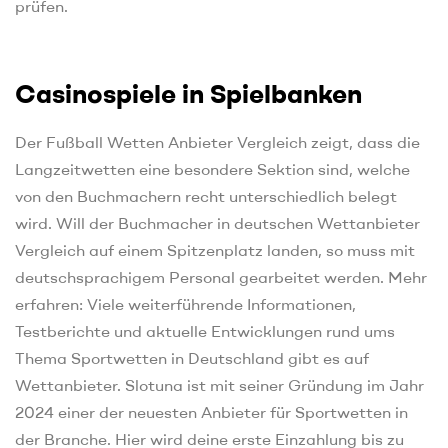
prüfen.
Casinospiele in Spielbanken
Der Fußball Wetten Anbieter Vergleich zeigt, dass die
Langzeitwetten eine besondere Sektion sind, welche
von den Buchmachern recht unterschiedlich belegt
wird. Will der Buchmacher in deutschen Wettanbieter
Vergleich auf einem Spitzenplatz landen, so muss mit
deutschsprachigem Personal gearbeitet werden. Mehr
erfahren: Viele weiterführende Informationen,
Testberichte und aktuelle Entwicklungen rund ums
Thema Sportwetten in Deutschland gibt es auf
Wettanbieter. Slotuna ist mit seiner Gründung im Jahr
2024 einer der neuesten Anbieter für Sportwetten in
der Branche. Hier wird deine erste Einzahlung bis zu