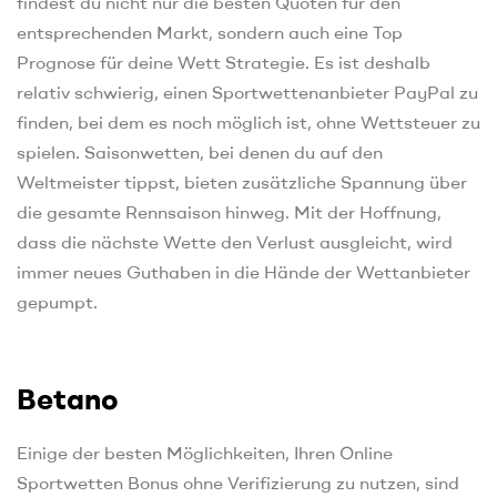
findest du nicht nur die besten Quoten für den
entsprechenden Markt, sondern auch eine Top
Prognose für deine Wett Strategie. Es ist deshalb
relativ schwierig, einen Sportwettenanbieter PayPal zu
finden, bei dem es noch möglich ist, ohne Wettsteuer zu
spielen. Saisonwetten, bei denen du auf den
Weltmeister tippst, bieten zusätzliche Spannung über
die gesamte Rennsaison hinweg. Mit der Hoffnung,
dass die nächste Wette den Verlust ausgleicht, wird
immer neues Guthaben in die Hände der Wettanbieter
gepumpt.
Betano
Einige der besten Möglichkeiten, Ihren Online
Sportwetten Bonus ohne Verifizierung zu nutzen, sind