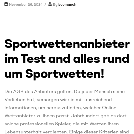
November 26, 2024
By
beemunch
Sportwettenanbieter
im Test and alles rund
um Sportwetten!
Die AGB des Anbieters gelten. Da jeder Mensch seine
Vorlieben hat, versorgen wir sie mit ausreichend
Informationen, um herauszufinden, welcher Online
Wettanbieter zu ihnen passt. Jahrhundert gab es dort
solche professionellen Spieler, die mit Wetten ihren
Lebensunterhalt verdienten. Einige dieser Kriterien sind