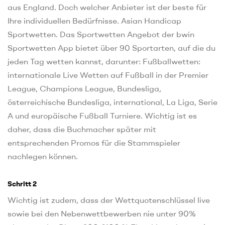
aus England. Doch welcher Anbieter ist der beste für
Ihre individuellen Bedürfnisse. Asian Handicap
Sportwetten. Das Sportwetten Angebot der bwin
Sportwetten App bietet über 90 Sportarten, auf die du
jeden Tag wetten kannst, darunter: Fußballwetten:
internationale Live Wetten auf Fußball in der Premier
League, Champions League, Bundesliga,
österreichische Bundesliga, international, La Liga, Serie
A und europäische Fußball Turniere. Wichtig ist es
daher, dass die Buchmacher später mit
entsprechenden Promos für die Stammspieler
nachlegen können.
Schritt 2
Wichtig ist zudem, dass der Wettquotenschlüssel live
sowie bei den Nebenwettbewerben nie unter 90%