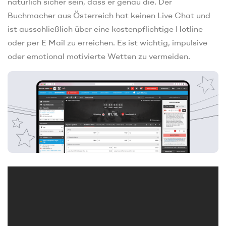
natürlich sicher sein, dass er genau die. Der
Buchmacher aus Österreich hat keinen Live Chat und
ist ausschließlich über eine kostenpflichtige Hotline
oder per E Mail zu erreichen. Es ist wichtig, impulsive
oder emotional motivierte Wetten zu vermeiden.