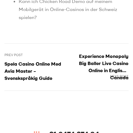
Kann ich Chicken Road Demo auf meinem
Mobilgerät in Online-Casinos in der Schweiz
spielen?
PREV POST
Experience Monopoly
Big Baller Live Casino
Spela Casino Online Med
Online in English –
Avia Master –
NEXT POST
Canada
Svenskspråkig Guide