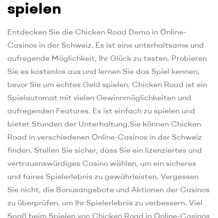
spielen
Entdecken Sie die Chicken Road Demo in Online-
Casinos in der Schweiz. Es ist eine unterhaltsame und
aufregende Möglichkeit, Ihr Glück zu testen. Probieren
Sie es kostenlos aus und lernen Sie das Spiel kennen,
bevor Sie um echtes Geld spielen. Chicken Road ist ein
Spielautomat mit vielen Gewinnmöglichkeiten und
aufregenden Features. Es ist einfach zu spielen und
bietet Stunden der Unterhaltung.Sie können Chicken
Road in verschiedenen Online-Casinos in der Schweiz
finden. Stellen Sie sicher, dass Sie ein lizenziertes und
vertrauenswürdiges Casino wählen, um ein sicheres
und faires Spielerlebnis zu gewährleisten. Vergessen
Sie nicht, die Bonusangebote und Aktionen der Casinos
zu überprüfen, um Ihr Spielerlebnis zu verbessern. Viel
Spaß beim Spielen von Chicken Road in Online-Casinos