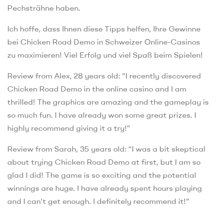
Pechsträhne haben.
Ich hoffe, dass Ihnen diese Tipps helfen, Ihre Gewinne
bei Chicken Road Demo in Schweizer Online-Casinos
zu maximieren! Viel Erfolg und viel Spaß beim Spielen!
Review from Alex, 28 years old: “I recently discovered
Chicken Road Demo in the online casino and I am
thrilled! The graphics are amazing and the gameplay is
so much fun. I have already won some great prizes. I
highly recommend giving it a try!”
Review from Sarah, 35 years old: “I was a bit skeptical
about trying Chicken Road Demo at first, but I am so
glad I did! The game is so exciting and the potential
winnings are huge. I have already spent hours playing
and I can’t get enough. I definitely recommend it!”