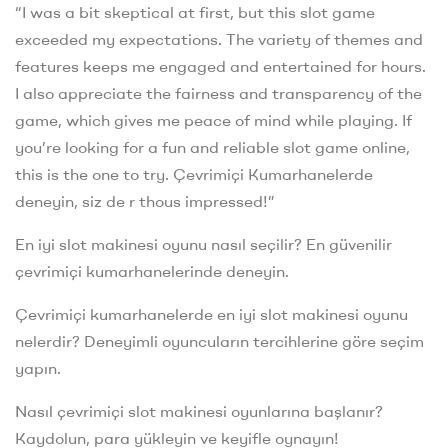
“I was a bit skeptical at first, but this slot game
exceeded my expectations. The variety of themes and
features keeps me engaged and entertained for hours.
I also appreciate the fairness and transparency of the
game, which gives me peace of mind while playing. If
you’re looking for a fun and reliable slot game online,
this is the one to try. Çevrimiçi Kumarhanelerde
deneyin, siz de r thous impressed!”
En iyi slot makinesi oyunu nasıl seçilir? En güvenilir
çevrimiçi kumarhanelerinde deneyin.
Çevrimiçi kumarhanelerde en iyi slot makinesi oyunu
nelerdir? Deneyimli oyuncuların tercihlerine göre seçim
yapın.
Nasıl çevrimiçi slot makinesi oyunlarına başlanır?
Kaydolun, para yükleyin ve keyifle oynayın!