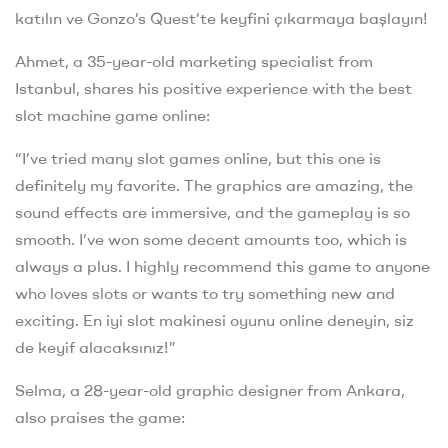
katılın ve Gonzo’s Quest’te keyfini çıkarmaya başlayın!
Ahmet, a 35-year-old marketing specialist from
Istanbul, shares his positive experience with the best
slot machine game online:
“I’ve tried many slot games online, but this one is
definitely my favorite. The graphics are amazing, the
sound effects are immersive, and the gameplay is so
smooth. I’ve won some decent amounts too, which is
always a plus. I highly recommend this game to anyone
who loves slots or wants to try something new and
exciting. En iyi slot makinesi oyunu online deneyin, siz
de keyif alacaksınız!”
Selma, a 28-year-old graphic designer from Ankara,
also praises the game: