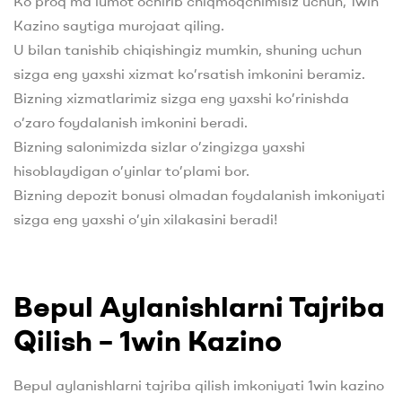
Ko’proq ma’lumot ochirib chiqmoqchimisiz uchun, 1win
Kazino saytiga murojaat qiling.
U bilan tanishib chiqishingiz mumkin, shuning uchun
sizga eng yaxshi xizmat ko’rsatish imkonini beramiz.
Bizning xizmatlarimiz sizga eng yaxshi ko’rinishda
o’zaro foydalanish imkonini beradi.
Bizning salonimizda sizlar o’zingizga yaxshi
hisoblaydigan o’yinlar to’plami bor.
Bizning depozit bonusi olmadan foydalanish imkoniyati
sizga eng yaxshi o’yin xilakasini beradi!
Bepul Aylanishlarni Tajriba
Qilish – 1win Kazino
Bepul aylanishlarni tajriba qilish imkoniyati 1win kazino