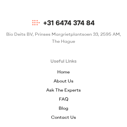
+31 6474 374 84
Bio Deits BV, Prinses Margrietplantsoen 33, 2595 AM,
The Hague
Useful Links
Home
About Us
Ask The Experts
FAQ
Blog
Contact Us