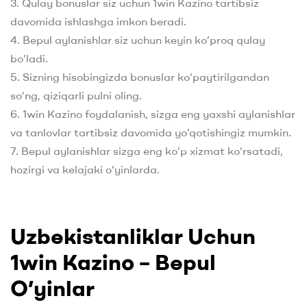
3. Qulay bonuslar siz uchun 1win Kazino tartibsiz
davomida ishlashga imkon beradi.
4. Bepul aylanishlar siz uchun keyin ko’proq qulay
bo’ladi.
5. Sizning hisobingizda bonuslar ko’paytirilgandan
so’ng, qiziqarli pulni oling.
6. 1win Kazino foydalanish, sizga eng yaxshi aylanishlar
va tanlovlar tartibsiz davomida yo’qotishingiz mumkin.
7. Bepul aylanishlar sizga eng ko’p xizmat ko’rsatadi,
hozirgi va kelajaki o’yinlarda.
Uzbekistanliklar Uchun
1win Kazino – Bepul
O’yinlar