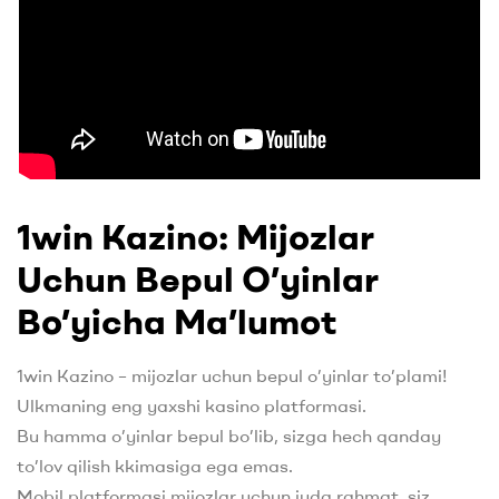
1win Kazino: Mijozlar
Uchun Bepul O’yinlar
Bo’yicha Ma’lumot
1win Kazino – mijozlar uchun bepul o’yinlar to’plami!
Ulkmaning eng yaxshi kasino platformasi.
Bu hamma o’yinlar bepul bo’lib, sizga hech qanday
to’lov qilish kkimasiga ega emas.
Mobil platformasi mijozlar uchun juda rahmat, siz