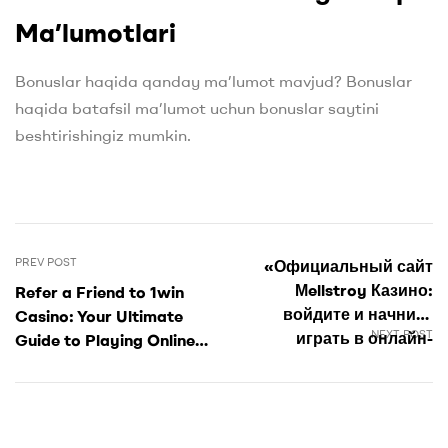
Ma’lumotlari
Bonuslar haqida qanday ma’lumot mavjud? Bonuslar
haqida batafsil ma’lumot uchun bonuslar saytini
beshtirishingiz mumkin.
PREV POST
«Официальный сайт
Мellstroy Казино:
Refer a Friend to 1win
войдите и начните
Casino: Your Ultimate
NEXT POST
играть в онлайн-
Guide to Playing Online
казино»
in Nigeria