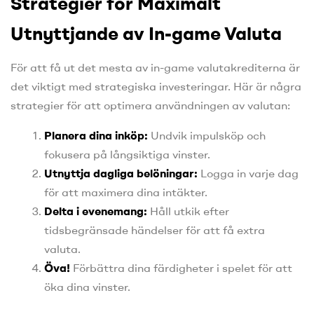
Strategier för Maximalt
Utnyttjande av In-game Valuta
För att få ut det mesta av in-game valutakrediterna är
det viktigt med strategiska investeringar. Här är några
strategier för att optimera användningen av valutan:
Planera dina inköp:
Undvik impulsköp och
fokusera på långsiktiga vinster.
Utnyttja dagliga belöningar:
Logga in varje dag
för att maximera dina intäkter.
Delta i evenemang:
Håll utkik efter
tidsbegränsade händelser för att få extra
valuta.
Öva!
Förbättra dina färdigheter i spelet för att
öka dina vinster.