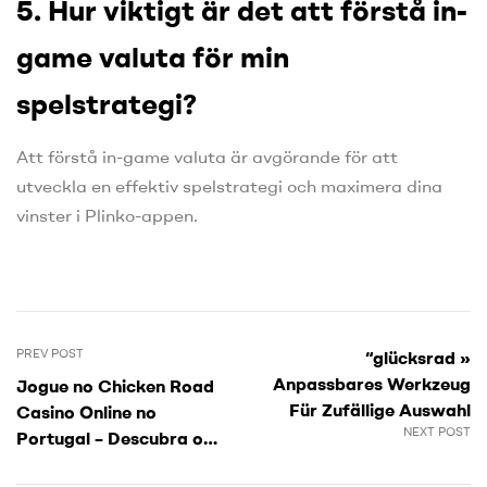
5. Hur viktigt är det att förstå in-
game valuta för min
spelstrategi?
Att förstå in-game valuta är avgörande för att
utveckla en effektiv spelstrategi och maximera dina
vinster i Plinko-appen.
PREV POST
“glücksrad »
Anpassbares Werkzeug
Jogue no Chicken Road
Für Zufällige Auswahl
Casino Online no
NEXT POST
Portugal – Descubra o
Melhor da Internet!