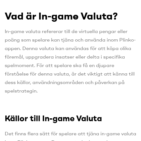
Vad är In-game Valuta?
In-game valuta refererar till de virtuella pengar eller
poäng som spelare kan tjäna och använda inom Plinko-
appen. Denna valuta kan användas för att köpa olika
föremål, uppgradera insatser eller delta i specifika
spelmoment. För att spelare ska få en djupare
förståelse för denna valuta, är det viktigt att känna till
dess källor, användningsområden och påverkan på
spelstrategin.
Källor till In-game Valuta
Det finns flera sätt för spelare att tjäna in-game valuta