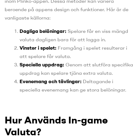
inom Plinko-appen. Dessa metoder kan variera
beroende på appens design och funktioner. Här är de
vanligaste källorna:
Dagliga belöningar:
Spelare får en viss mängd
valuta dagligen bara för att logga in.
Vinster i spelet:
Framgång i spelet resulterar i
att spelare får valuta.
Speciella uppdrag:
Genom att slutföra specifika
uppdrag kan spelare tjäna extra valuta.
Evenemang och tävlingar:
Deltagande i
speciella evenemang kan ge stora belöningar.
Hur Används In-game
Valuta?